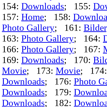
154:
Downloads
; 155:
Do
157:
Home
; 158:
Downloa
Photo Gallery
; 161:
Bilder
163:
Photo Gallery
; 164:
166:
Photo Gallery
; 167:
169:
Downloads
; 170:
Bil
Movie
; 173:
Movie
; 174
Downloads
; 176:
Photo Ga
Downloads
; 179:
Downlo
Downloads
; 182:
Downlo