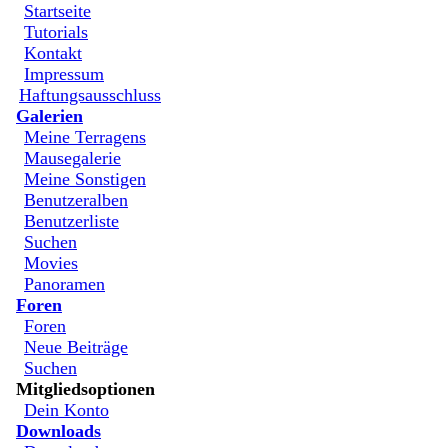
Startseite
Tutorials
Kontakt
Impressum
Haftungsausschluss
Galerien
Meine Terragens
Mausegalerie
Meine Sonstigen
Benutzeralben
Benutzerliste
Suchen
Movies
Panoramen
Foren
Foren
Neue Beiträge
Suchen
Mitgliedsoptionen
Dein Konto
Downloads