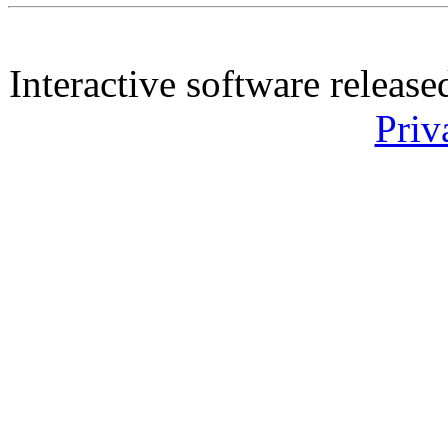
Interactive software releas
Priv