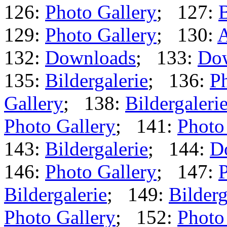
126:
Photo Gallery
; 127:
B
129:
Photo Gallery
; 130:
A
132:
Downloads
; 133:
Do
135:
Bildergalerie
; 136:
Ph
Gallery
; 138:
Bildergaleri
Photo Gallery
; 141:
Photo
143:
Bildergalerie
; 144:
D
146:
Photo Gallery
; 147:
P
Bildergalerie
; 149:
Bilderg
Photo Gallery
; 152:
Photo