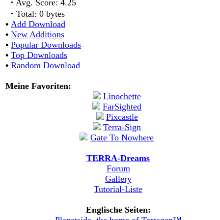
·
Avg. Score: 4.25
·
Total: 0 bytes
•
Add Download
•
New Additions
•
Popular Downloads
•
Top Downloads
•
Random Download
Meine Favoriten:
TERRA-Dreams
Forum
Gallery
Tutorial-Liste
Englische Seiten: