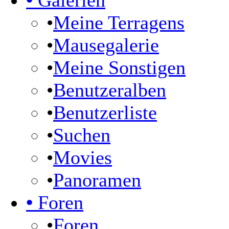
•
Galerien
•
Meine Terragens
•
Mausegalerie
•
Meine Sonstigen
•
Benutzeralben
•
Benutzerliste
•
Suchen
•
Movies
•
Panoramen
•
Foren
•
Foren