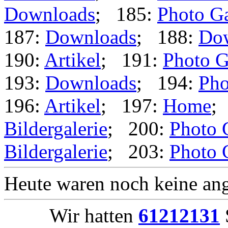
Downloads
; 185:
Photo Ga
187:
Downloads
; 188:
Do
190:
Artikel
; 191:
Photo G
193:
Downloads
; 194:
Pho
196:
Artikel
; 197:
Home
;
Bildergalerie
; 200:
Photo 
Bildergalerie
; 203:
Photo 
Heute waren noch keine ang
Wir hatten
61212131