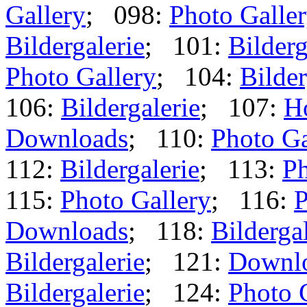
Gallery
; 098:
Photo Galle
Bildergalerie
; 101:
Bilderg
Photo Gallery
; 104:
Bilder
106:
Bildergalerie
; 107:
H
Downloads
; 110:
Photo Ga
112:
Bildergalerie
; 113:
Ph
115:
Photo Gallery
; 116:
P
Downloads
; 118:
Bilderga
Bildergalerie
; 121:
Downl
Bildergalerie
; 124:
Photo 