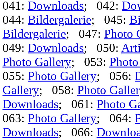
041:
Downloads
; 042:
Do
044:
Bildergalerie
; 045:
Bi
Bildergalerie
; 047:
Photo 
049:
Downloads
; 050:
Art
Photo Gallery
; 053:
Photo
055:
Photo Gallery
; 056:
Gallery
; 058:
Photo Galle
Downloads
; 061:
Photo Ga
063:
Photo Gallery
; 064:
P
Downloads
; 066:
Downlo