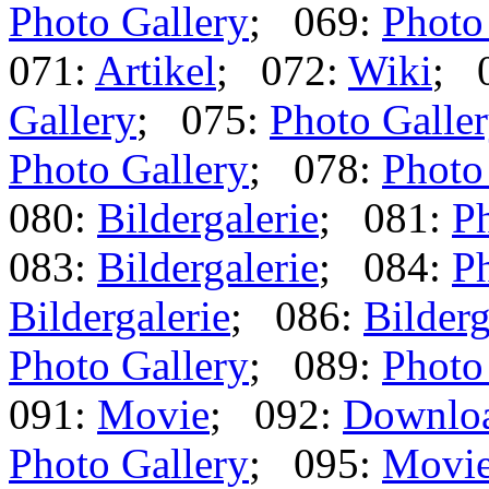
Photo Gallery
; 069:
Photo
071:
Artikel
; 072:
Wiki
; 
Gallery
; 075:
Photo Galle
Photo Gallery
; 078:
Photo
080:
Bildergalerie
; 081:
Ph
083:
Bildergalerie
; 084:
Ph
Bildergalerie
; 086:
Bilderg
Photo Gallery
; 089:
Photo
091:
Movie
; 092:
Downlo
Photo Gallery
; 095:
Movi