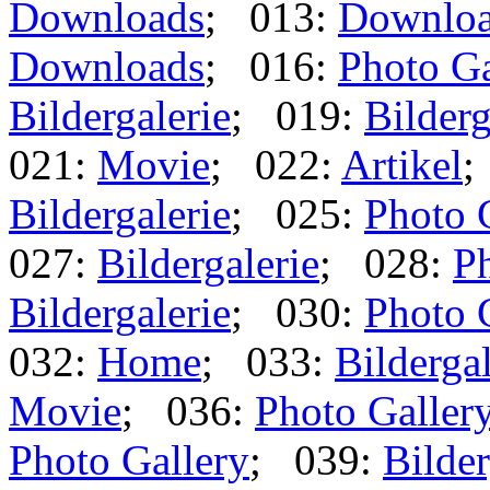
Downloads
; 013:
Downlo
Downloads
; 016:
Photo Ga
Bildergalerie
; 019:
Bilderg
021:
Movie
; 022:
Artikel
;
Bildergalerie
; 025:
Photo 
027:
Bildergalerie
; 028:
Ph
Bildergalerie
; 030:
Photo 
032:
Home
; 033:
Bildergal
Movie
; 036:
Photo Galler
Photo Gallery
; 039:
Bilder