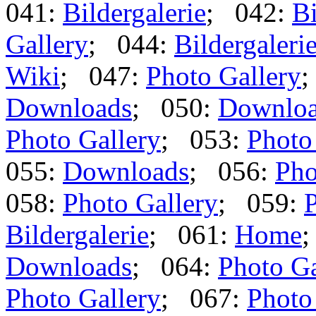
041:
Bildergalerie
; 042:
Bi
Gallery
; 044:
Bildergaleri
Wiki
; 047:
Photo Gallery
;
Downloads
; 050:
Downlo
Photo Gallery
; 053:
Photo
055:
Downloads
; 056:
Pho
058:
Photo Gallery
; 059:
P
Bildergalerie
; 061:
Home
Downloads
; 064:
Photo Ga
Photo Gallery
; 067:
Photo