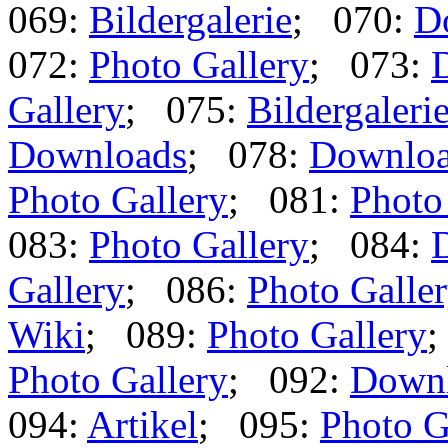
069:
Bildergalerie
; 070:
D
072:
Photo Gallery
; 073:
Gallery
; 075:
Bildergaleri
Downloads
; 078:
Downlo
Photo Gallery
; 081:
Photo
083:
Photo Gallery
; 084:
Gallery
; 086:
Photo Galle
Wiki
; 089:
Photo Gallery
;
Photo Gallery
; 092:
Down
094:
Artikel
; 095:
Photo G