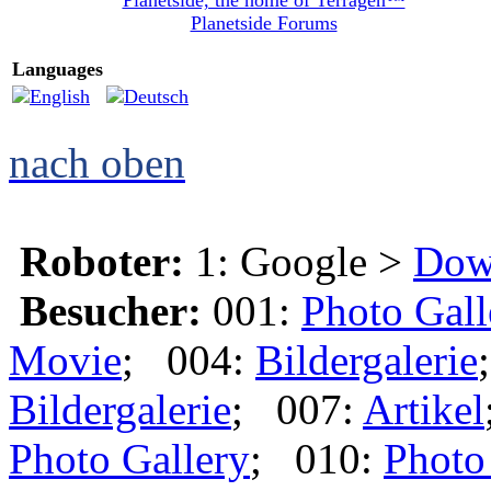
Planetside, the home of Terragen™
Planetside Forums
Languages
nach oben
Roboter:
1: Google >
Dow
Besucher:
001:
Photo Gall
Movie
; 004:
Bildergalerie
Bildergalerie
; 007:
Artikel
Photo Gallery
; 010:
Photo