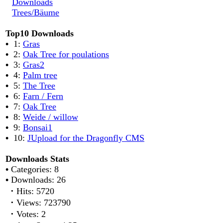
Downloads
Trees/Bäume
Top10 Downloads
•
1:
Gras
•
2:
Oak Tree for poulations
•
3:
Gras2
•
4:
Palm tree
•
5:
The Tree
•
6:
Farn / Fern
•
7:
Oak Tree
•
8:
Weide / willow
•
9:
Bonsai1
•
10:
JUpload for the Dragonfly CMS
Downloads Stats
•
Categories: 8
•
Downloads: 26
·
Hits: 5720
·
Views: 723790
·
Votes: 2