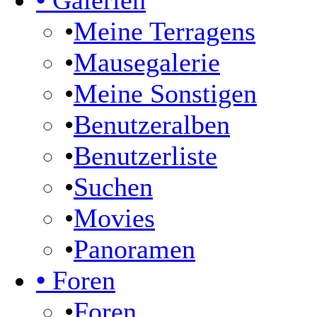
•
Galerien
•
Meine Terragens
•
Mausegalerie
•
Meine Sonstigen
•
Benutzeralben
•
Benutzerliste
•
Suchen
•
Movies
•
Panoramen
•
Foren
•
Foren