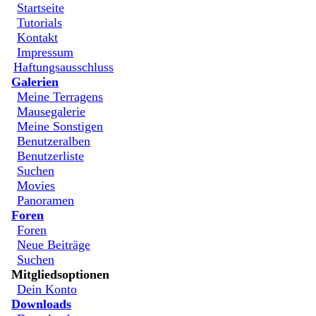
Startseite
Tutorials
Kontakt
Impressum
Haftungsausschluss
Galerien
Meine Terragens
Mausegalerie
Meine Sonstigen
Benutzeralben
Benutzerliste
Suchen
Movies
Panoramen
Foren
Foren
Neue Beiträge
Suchen
Mitgliedsoptionen
Dein Konto
Downloads