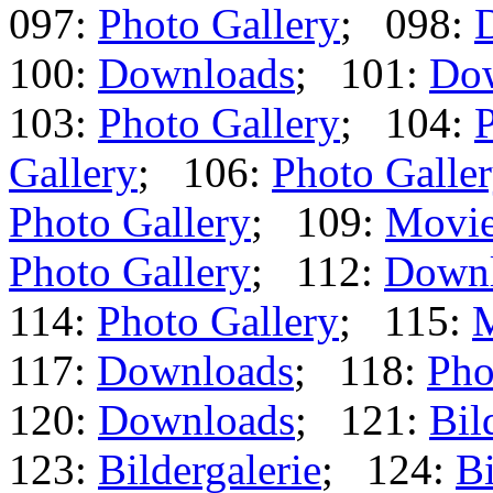
097:
Photo Gallery
; 098:
100:
Downloads
; 101:
Do
103:
Photo Gallery
; 104:
P
Gallery
; 106:
Photo Galle
Photo Gallery
; 109:
Movi
Photo Gallery
; 112:
Down
114:
Photo Gallery
; 115:
117:
Downloads
; 118:
Pho
120:
Downloads
; 121:
Bil
123:
Bildergalerie
; 124:
Bi