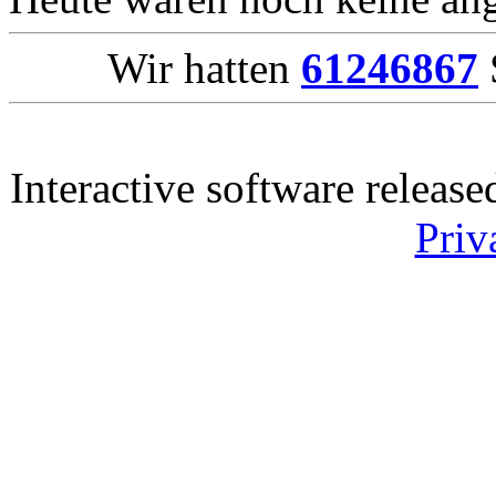
Wir hatten
61246867
Interactive software releas
Priv