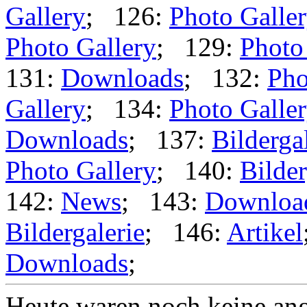
Gallery
; 126:
Photo Galle
Photo Gallery
; 129:
Photo
131:
Downloads
; 132:
Pho
Gallery
; 134:
Photo Galle
Downloads
; 137:
Bilderga
Photo Gallery
; 140:
Bilder
142:
News
; 143:
Downloa
Bildergalerie
; 146:
Artikel
Downloads
;
Heute waren noch keine ang