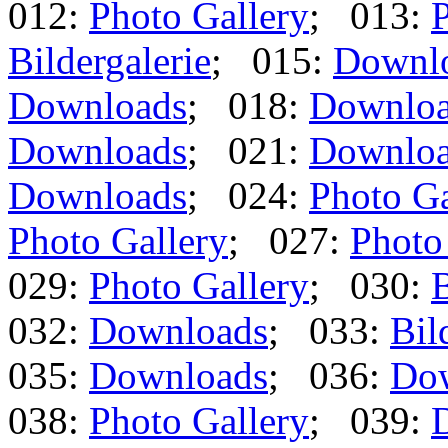
012:
Photo Gallery
; 013:
P
Bildergalerie
; 015:
Downl
Downloads
; 018:
Downlo
Downloads
; 021:
Downlo
Downloads
; 024:
Photo Ga
Photo Gallery
; 027:
Photo
029:
Photo Gallery
; 030:
B
032:
Downloads
; 033:
Bil
035:
Downloads
; 036:
Do
038:
Photo Gallery
; 039: