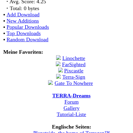
·
Avg. Score: 4.25
·
Total: 0 bytes
•
Add Download
•
New Additions
•
Popular Downloads
•
Top Downloads
•
Random Download
Meine Favoriten:
TERRA-Dreams
Forum
Gallery
Tutorial-Liste
Englische Seiten: