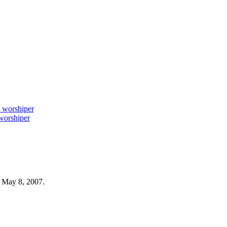
worshiper
d May 8, 2007.