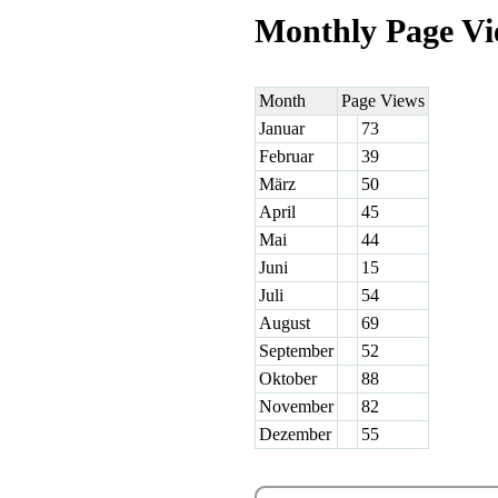
Monthly Page Vi
Month
Page Views
Januar
73
Februar
39
März
50
April
45
Mai
44
Juni
15
Juli
54
August
69
September
52
Oktober
88
November
82
Dezember
55