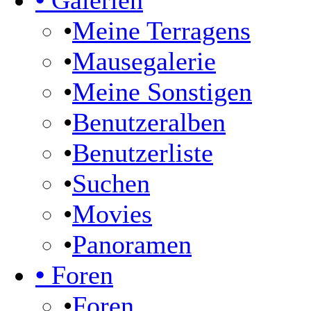
•
Galerien
•
Meine Terragens
•
Mausegalerie
•
Meine Sonstigen
•
Benutzeralben
•
Benutzerliste
•
Suchen
•
Movies
•
Panoramen
•
Foren
•
Foren