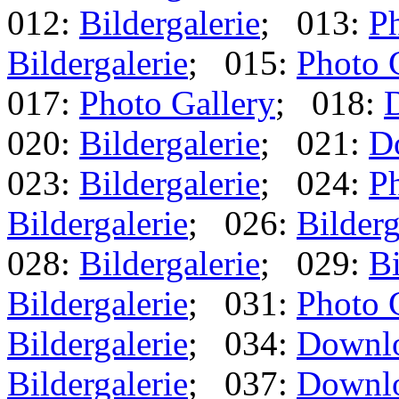
012:
Bildergalerie
; 013:
Ph
Bildergalerie
; 015:
Photo 
017:
Photo Gallery
; 018:
020:
Bildergalerie
; 021:
D
023:
Bildergalerie
; 024:
Ph
Bildergalerie
; 026:
Bilderg
028:
Bildergalerie
; 029:
Bi
Bildergalerie
; 031:
Photo 
Bildergalerie
; 034:
Downl
Bildergalerie
; 037:
Downl