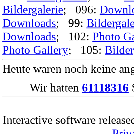
Bildergalerie
; 096:
Downl
Downloads
; 99:
Bildergale
Downloads
; 102:
Photo Ga
Photo Gallery
; 105:
Bilder
Heute waren noch keine ang
Wir hatten
61118316
S
Interactive software releas
Priv