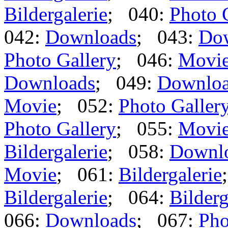
Bildergalerie
; 040:
Photo 
042:
Downloads
; 043:
Do
Photo Gallery
; 046:
Movi
Downloads
; 049:
Downlo
Movie
; 052:
Photo Galler
Photo Gallery
; 055:
Movi
Bildergalerie
; 058:
Downl
Movie
; 061:
Bildergalerie
Bildergalerie
; 064:
Bilderg
066:
Downloads
; 067:
Pho