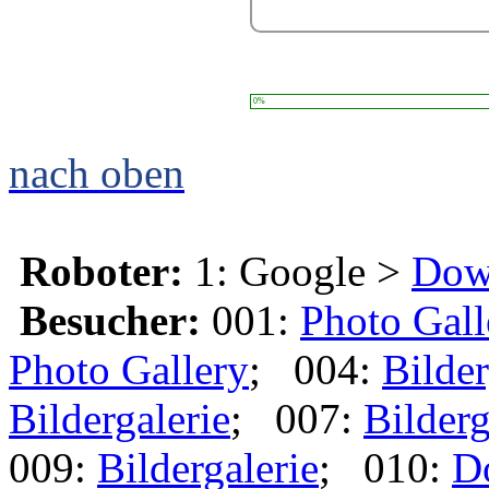
0%
nach oben
Roboter:
1: Google >
Dow
Besucher:
001:
Photo Gall
Photo Gallery
; 004:
Bilder
Bildergalerie
; 007:
Bilderg
009:
Bildergalerie
; 010:
D