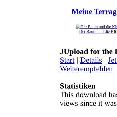
Meine Terrag
Der Baum und die Kli .
JUpload for the
Start
|
Details
|
Je
Weiterempfehlen
Statistiken
This download ha
views since it wa