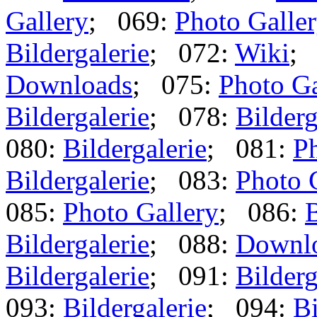
Gallery
; 069:
Photo Galle
Bildergalerie
; 072:
Wiki
;
Downloads
; 075:
Photo Ga
Bildergalerie
; 078:
Bilderg
080:
Bildergalerie
; 081:
Ph
Bildergalerie
; 083:
Photo 
085:
Photo Gallery
; 086:
B
Bildergalerie
; 088:
Downl
Bildergalerie
; 091:
Bilderg
093:
Bildergalerie
; 094:
Bi