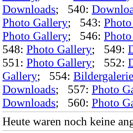
Downloads
; 540:
Downlo
Photo Gallery
; 543:
Photo
Photo Gallery
; 546:
Photo
548:
Photo Gallery
; 549:
551:
Photo Gallery
; 552:
Gallery
; 554:
Bildergaleri
Downloads
; 557:
Photo Ga
Downloads
; 560:
Photo Ga
Heute waren noch keine ang