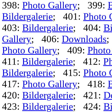
398:
Photo Gallery
; 399:
B
Bildergalerie
; 401:
Photo 
403:
Bildergalerie
; 404:
Bi
Gallery
; 406:
Downloads
;
Photo Gallery
; 409:
Photo
411:
Bildergalerie
; 412:
Ph
Bildergalerie
; 415:
Photo 
417:
Photo Gallery
; 418:
B
420:
Bildergalerie
; 421:
D
423:
Bildergalerie
; 424:
Bi