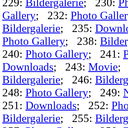
229:
Bildergalerie
; 230:
Ph
Gallery
; 232:
Photo Galle
Bildergalerie
; 235:
Downl
Photo Gallery
; 238:
Bilder
240:
Photo Gallery
; 241:
P
Downloads
; 243:
Movie
;
Bildergalerie
; 246:
Bilderg
248:
Photo Gallery
; 249:
251:
Downloads
; 252:
Pho
Bildergalerie
; 255:
Bilderg