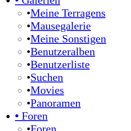
•
Galerien
•
Meine Terragens
•
Mausegalerie
•
Meine Sonstigen
•
Benutzeralben
•
Benutzerliste
•
Suchen
•
Movies
•
Panoramen
•
Foren
•
Foren