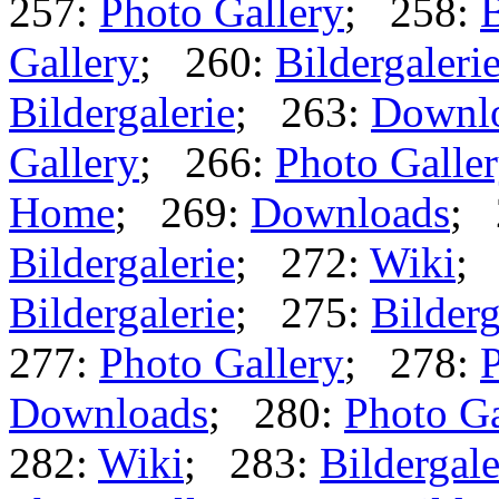
257:
Photo Gallery
; 258:
B
Gallery
; 260:
Bildergaleri
Bildergalerie
; 263:
Downl
Gallery
; 266:
Photo Galle
Home
; 269:
Downloads
; 
Bildergalerie
; 272:
Wiki
;
Bildergalerie
; 275:
Bilderg
277:
Photo Gallery
; 278:
P
Downloads
; 280:
Photo Ga
282:
Wiki
; 283:
Bildergale