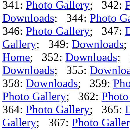
341:
Photo Gallery
; 342:
P
Downloads
; 344:
Photo Ga
346:
Photo Gallery
; 347:
Gallery
; 349:
Downloads
;
Home
; 352:
Downloads
; 
Downloads
; 355:
Downlo
358:
Downloads
; 359:
Pho
Photo Gallery
; 362:
Photo
364:
Photo Gallery
; 365:
Gallery
; 367:
Photo Galle