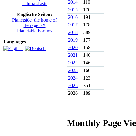
2014
110
Tutorial-Liste
2015
170
Englische Seiten:
2016
191
Planetside, the home of
2017
178
Terragen™
Planetside Forums
2018
389
2019
177
Languages
2020
158
2021
146
2022
146
2023
160
2024
123
2025
351
2026
189
Monthly Page Vi