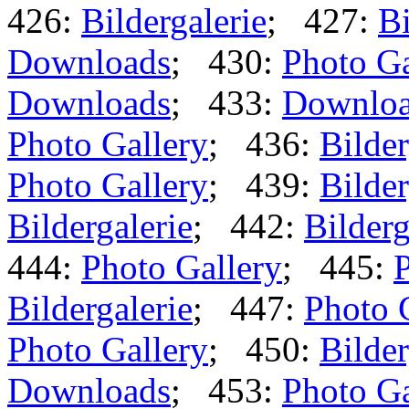
426:
Bildergalerie
; 427:
Bi
Downloads
; 430:
Photo Ga
Downloads
; 433:
Downlo
Photo Gallery
; 436:
Bilder
Photo Gallery
; 439:
Bilder
Bildergalerie
; 442:
Bilderg
444:
Photo Gallery
; 445:
P
Bildergalerie
; 447:
Photo 
Photo Gallery
; 450:
Bilder
Downloads
; 453:
Photo Ga