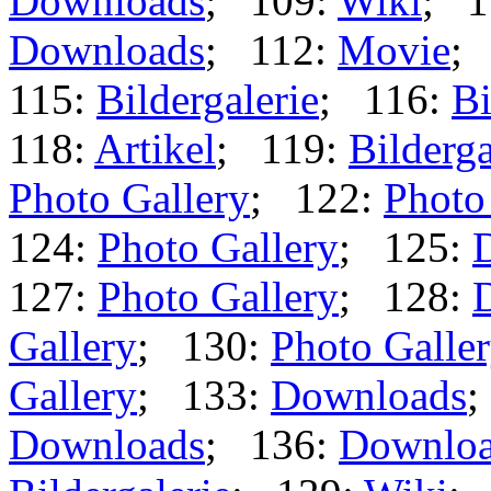
Downloads
; 109:
Wiki
; 1
Downloads
; 112:
Movie
;
115:
Bildergalerie
; 116:
Bi
118:
Artikel
; 119:
Bilderga
Photo Gallery
; 122:
Photo
124:
Photo Gallery
; 125:
127:
Photo Gallery
; 128:
Gallery
; 130:
Photo Galle
Gallery
; 133:
Downloads
;
Downloads
; 136:
Downlo