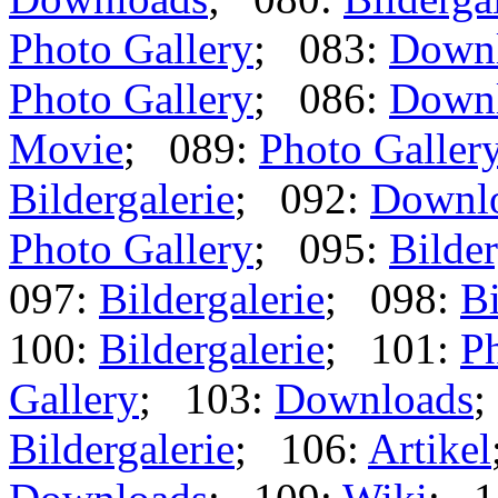
Photo Gallery
; 083:
Down
Photo Gallery
; 086:
Down
Movie
; 089:
Photo Galler
Bildergalerie
; 092:
Downl
Photo Gallery
; 095:
Bilder
097:
Bildergalerie
; 098:
Bi
100:
Bildergalerie
; 101:
Ph
Gallery
; 103:
Downloads
;
Bildergalerie
; 106:
Artikel