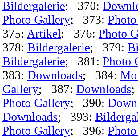
Bildergalerie
; 370:
Downl
Photo Gallery
; 373:
Photo
375:
Artikel
; 376:
Photo G
378:
Bildergalerie
; 379:
Bi
Bildergalerie
; 381:
Photo 
383:
Downloads
; 384:
Mo
Gallery
; 387:
Downloads
;
Photo Gallery
; 390:
Down
Downloads
; 393:
Bilderga
Photo Gallery
; 396:
Photo