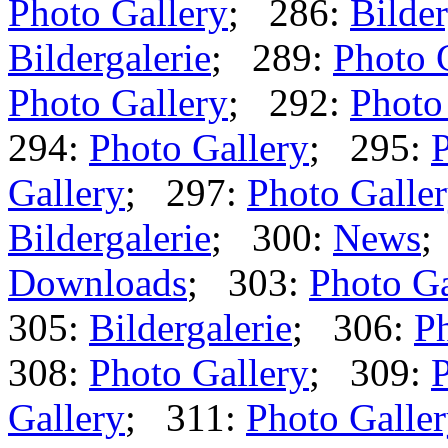
Photo Gallery
; 286:
Bilder
Bildergalerie
; 289:
Photo 
Photo Gallery
; 292:
Photo
294:
Photo Gallery
; 295:
P
Gallery
; 297:
Photo Galle
Bildergalerie
; 300:
News
;
Downloads
; 303:
Photo Ga
305:
Bildergalerie
; 306:
Ph
308:
Photo Gallery
; 309:
P
Gallery
; 311:
Photo Galle