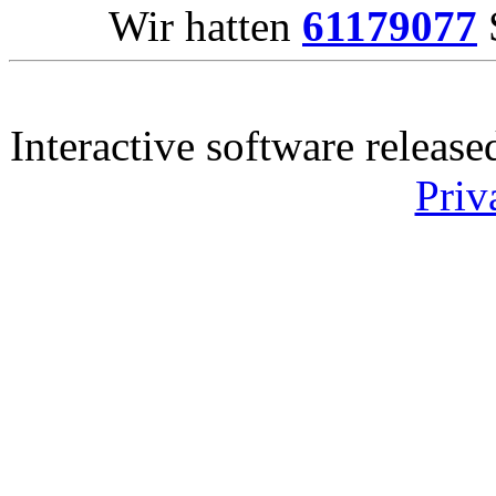
Wir hatten
61179077
S
Interactive software releas
Priv