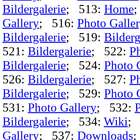
Bildergalerie
; 513:
Home
Gallery
; 516:
Photo Galle
Bildergalerie
; 519:
Bilderg
521:
Bildergalerie
; 522:
Ph
Bildergalerie
; 524:
Photo 
526:
Bildergalerie
; 527:
Ph
Bildergalerie
; 529:
Photo 
531:
Photo Gallery
; 532:
P
Bildergalerie
; 534:
Wiki
;
Gallery
; 537:
Downloads
;