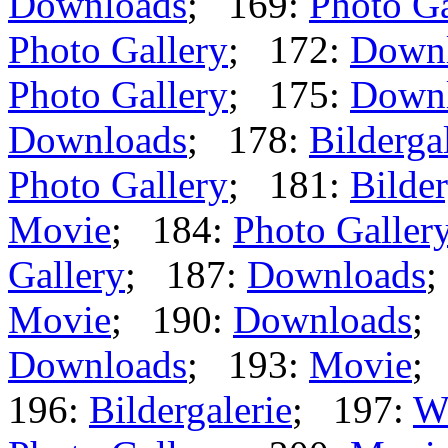
Downloads
; 169:
Photo Ga
Photo Gallery
; 172:
Down
Photo Gallery
; 175:
Down
Downloads
; 178:
Bilderga
Photo Gallery
; 181:
Bilder
Movie
; 184:
Photo Galler
Gallery
; 187:
Downloads
;
Movie
; 190:
Downloads
;
Downloads
; 193:
Movie
;
196:
Bildergalerie
; 197:
W