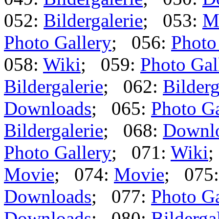
052:
Bildergalerie
; 053:
M
Photo Gallery
; 056:
Photo
058:
Wiki
; 059:
Photo Gal
Bildergalerie
; 062:
Bilderg
Downloads
; 065:
Photo Ga
Bildergalerie
; 068:
Downl
Photo Gallery
; 071:
Wiki
;
Movie
; 074:
Movie
; 075
Downloads
; 077:
Photo Ga
Downloads
; 080:
Bilderga