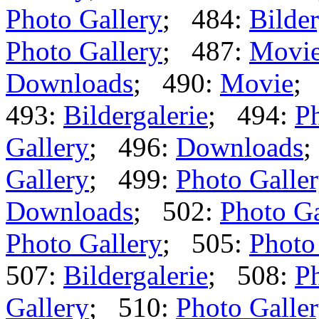
Photo Gallery
; 484:
Bilder
Photo Gallery
; 487:
Movi
Downloads
; 490:
Movie
;
493:
Bildergalerie
; 494:
Ph
Gallery
; 496:
Downloads
;
Gallery
; 499:
Photo Galle
Downloads
; 502:
Photo Ga
Photo Gallery
; 505:
Photo
507:
Bildergalerie
; 508:
Ph
Gallery
; 510:
Photo Galle