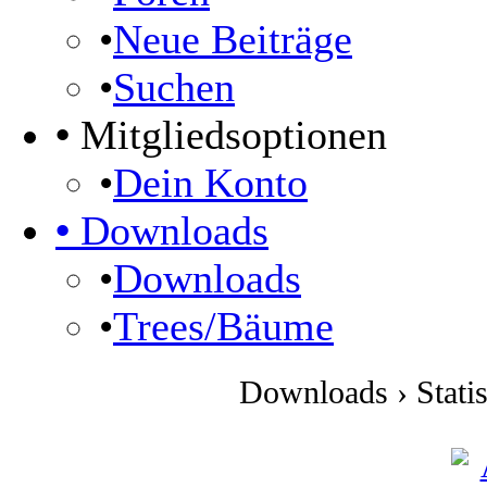
•
Neue Beiträge
•
Suchen
•
Mitgliedsoptionen
•
Dein Konto
•
Downloads
•
Downloads
•
Trees/Bäume
Downloads › Stati