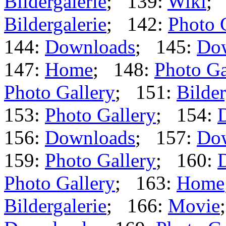
Bildergalerie
; 139:
Wiki
;
Bildergalerie
; 142:
Photo 
144:
Downloads
; 145:
Do
147:
Home
; 148:
Photo Ga
Photo Gallery
; 151:
Bilder
153:
Photo Gallery
; 154:
156:
Downloads
; 157:
Do
159:
Photo Gallery
; 160:
Photo Gallery
; 163:
Home
Bildergalerie
; 166:
Movie