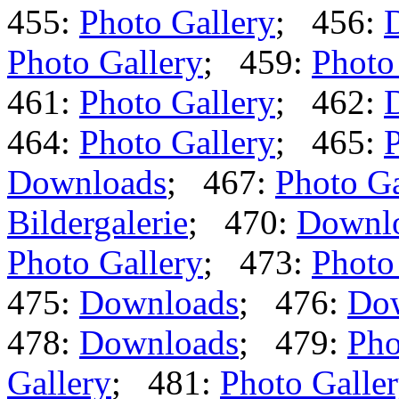
455:
Photo Gallery
; 456:
Photo Gallery
; 459:
Photo
461:
Photo Gallery
; 462:
464:
Photo Gallery
; 465:
P
Downloads
; 467:
Photo Ga
Bildergalerie
; 470:
Downl
Photo Gallery
; 473:
Photo
475:
Downloads
; 476:
Do
478:
Downloads
; 479:
Pho
Gallery
; 481:
Photo Galle