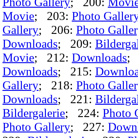
Photo Gallery
; 200:
Movi
Movie
; 203:
Photo Galler
Gallery
; 206:
Photo Galle
Downloads
; 209:
Bilderga
Movie
; 212:
Downloads
;
Downloads
; 215:
Downlo
Gallery
; 218:
Photo Galle
Downloads
; 221:
Bilderga
Bildergalerie
; 224:
Photo 
Photo Gallery
; 227:
Down