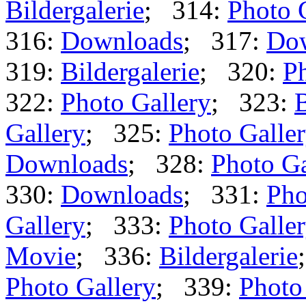
Bildergalerie
; 314:
Photo 
316:
Downloads
; 317:
Do
319:
Bildergalerie
; 320:
Ph
322:
Photo Gallery
; 323:
B
Gallery
; 325:
Photo Galle
Downloads
; 328:
Photo Ga
330:
Downloads
; 331:
Pho
Gallery
; 333:
Photo Galle
Movie
; 336:
Bildergalerie
Photo Gallery
; 339:
Photo