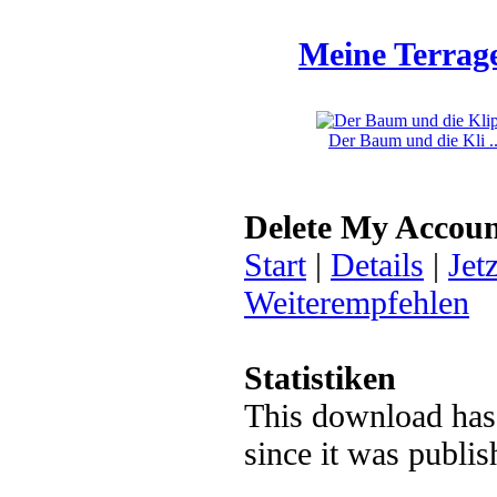
Meine Terrag
Der Baum und die Kli ..
Delete My Accou
Start
|
Details
|
Jet
Weiterempfehlen
Statistiken
This download has
since it was publ