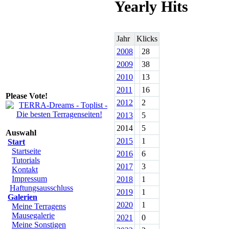
Yearly Hits
Jahr
Klicks
2008
28
2009
38
2010
13
2011
16
Please Vote!
2012
2
2013
5
2014
5
Auswahl
2015
1
Start
Startseite
2016
6
Tutorials
2017
3
Kontakt
Impressum
2018
1
Haftungsausschluss
2019
1
Galerien
2020
1
Meine Terragens
Mausegalerie
2021
0
Meine Sonstigen