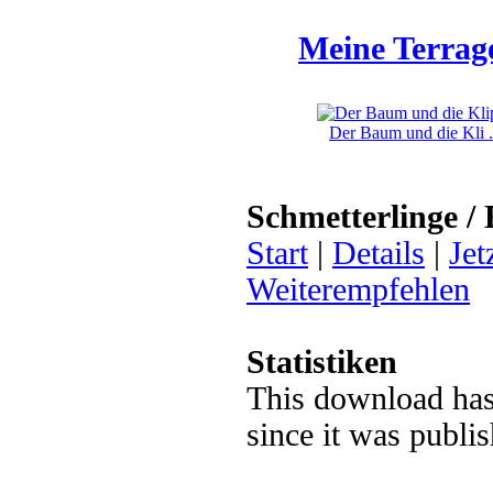
Meine Terrag
Der Baum und die Kli .
Schmetterlinge / 
Start
|
Details
|
Jet
Weiterempfehlen
Statistiken
This download ha
since it was publi