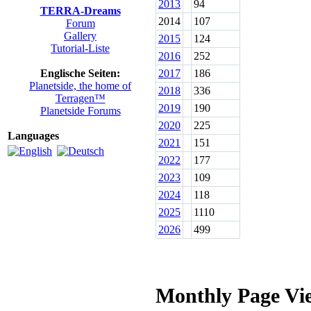
2013
94
TERRA-Dreams
2014
107
Forum
Gallery
2015
124
Tutorial-Liste
2016
252
Englische Seiten:
2017
186
Planetside, the home of
2018
336
Terragen™
2019
190
Planetside Forums
2020
225
Languages
2021
151
2022
177
2023
109
2024
118
2025
1110
2026
499
Monthly Page Vi