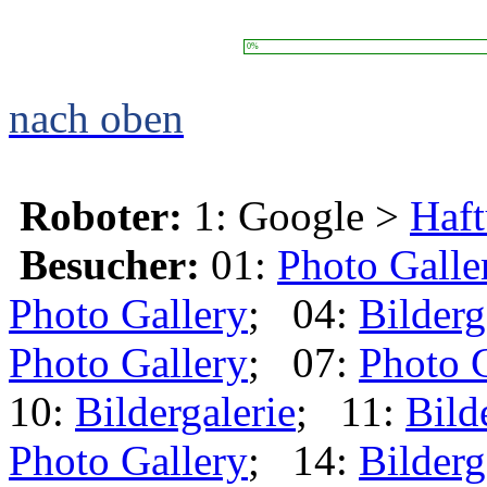
0%
nach oben
Roboter:
1: Google >
Haft
Besucher:
01:
Photo Galle
Photo Gallery
; 04:
Bilderg
Photo Gallery
; 07:
Photo 
10:
Bildergalerie
; 11:
Bild
Photo Gallery
; 14:
Bilderg