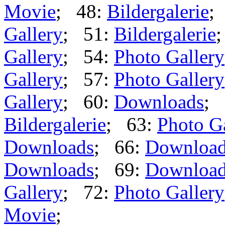
Movie
; 48:
Bildergalerie
;
Gallery
; 51:
Bildergalerie
Gallery
; 54:
Photo Gallery
Gallery
; 57:
Photo Gallery
Gallery
; 60:
Downloads
; 
Bildergalerie
; 63:
Photo G
Downloads
; 66:
Downloa
Downloads
; 69:
Downloa
Gallery
; 72:
Photo Gallery
Movie
;