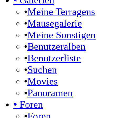
•
Galerien
•
Meine Terragens
•
Mausegalerie
•
Meine Sonstigen
•
Benutzeralben
•
Benutzerliste
•
Suchen
•
Movies
•
Panoramen
•
Foren
•
Foren