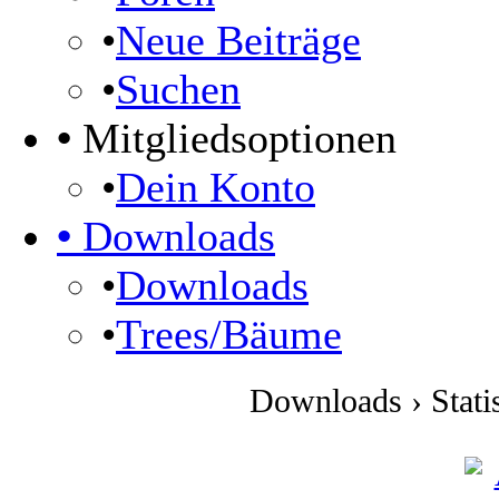
•
Neue Beiträge
•
Suchen
•
Mitgliedsoptionen
•
Dein Konto
•
Downloads
•
Downloads
•
Trees/Bäume
Downloads › Statis