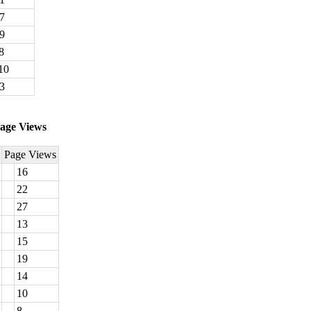
7
9
8
10
3
age Views
Page Views
16
22
27
13
15
19
14
10
8