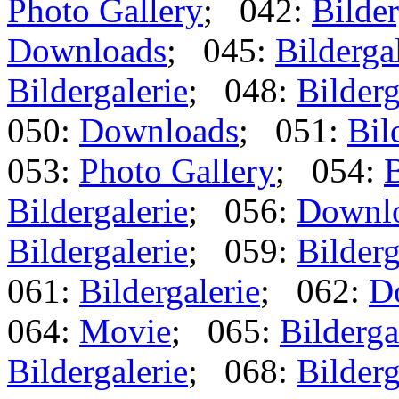
Photo Gallery
; 042:
Bilder
Downloads
; 045:
Bilderga
Bildergalerie
; 048:
Bilderg
050:
Downloads
; 051:
Bil
053:
Photo Gallery
; 054:
B
Bildergalerie
; 056:
Downl
Bildergalerie
; 059:
Bilderg
061:
Bildergalerie
; 062:
D
064:
Movie
; 065:
Bilderga
Bildergalerie
; 068:
Bilderg