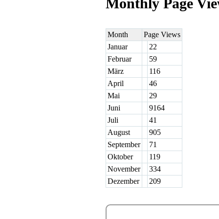
Monthly Page Vi
Month
Page Views
Januar
22
Februar
59
März
116
April
46
Mai
29
Juni
9164
Juli
41
August
905
September
71
Oktober
119
November
334
Dezember
209