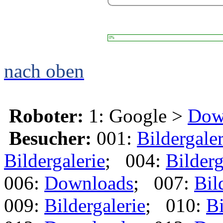
0%
nach oben
Roboter:
1: Google >
Dow
Besucher:
001:
Bildergaler
Bildergalerie
; 004:
Bilderg
006:
Downloads
; 007:
Bil
009:
Bildergalerie
; 010:
Bi