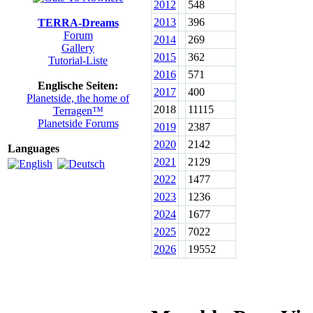
2012
548
2013
396
TERRA-Dreams
Forum
2014
269
Gallery
2015
362
Tutorial-Liste
2016
571
Englische Seiten:
2017
400
Planetside, the home of
2018
11115
Terragen™
Planetside Forums
2019
2387
2020
2142
Languages
2021
2129
2022
1477
2023
1236
2024
1677
2025
7022
2026
19552