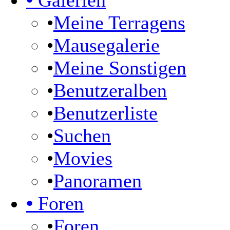
•
Galerien
•
Meine Terragens
•
Mausegalerie
•
Meine Sonstigen
•
Benutzeralben
•
Benutzerliste
•
Suchen
•
Movies
•
Panoramen
•
Foren
•
Foren