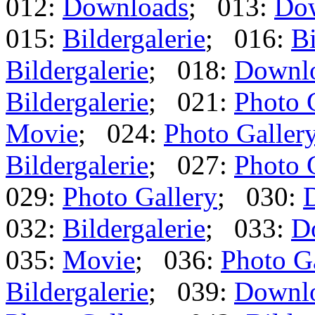
012:
Downloads
; 013:
Do
015:
Bildergalerie
; 016:
Bi
Bildergalerie
; 018:
Downl
Bildergalerie
; 021:
Photo 
Movie
; 024:
Photo Galler
Bildergalerie
; 027:
Photo 
029:
Photo Gallery
; 030:
032:
Bildergalerie
; 033:
D
035:
Movie
; 036:
Photo G
Bildergalerie
; 039:
Downl