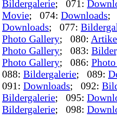
Bildergalerie
; 071:
Downl
Movie
; 074:
Downloads
;
Downloads
; 077:
Bilderga
Photo Gallery
; 080:
Artike
Photo Gallery
; 083:
Bilder
Photo Gallery
; 086:
Photo
088:
Bildergalerie
; 089:
D
091:
Downloads
; 092:
Bil
Bildergalerie
; 095:
Downl
Bildergalerie
; 098:
Downl