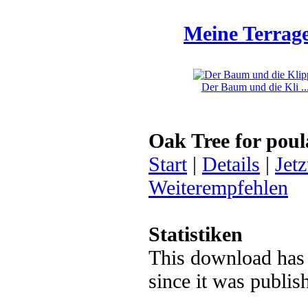
Meine Terrage
Der Baum und die Kli ..
Oak Tree for poul
Start
|
Details
|
Jetz
Weiterempfehlen
Statistiken
This download has
since it was publi