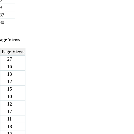
9
87
80
age Views
Page Views
27
16
13
12
15
10
12
17
11
18
12