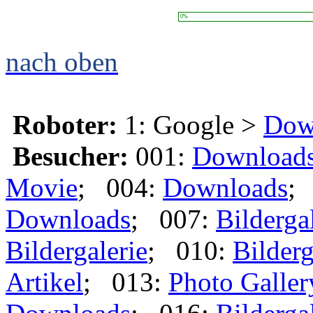
0%
nach oben
Roboter:
1: Google >
Dow
Besucher:
001:
Download
Movie
; 004:
Downloads
;
Downloads
; 007:
Bilderga
Bildergalerie
; 010:
Bilderg
Artikel
; 013:
Photo Galler