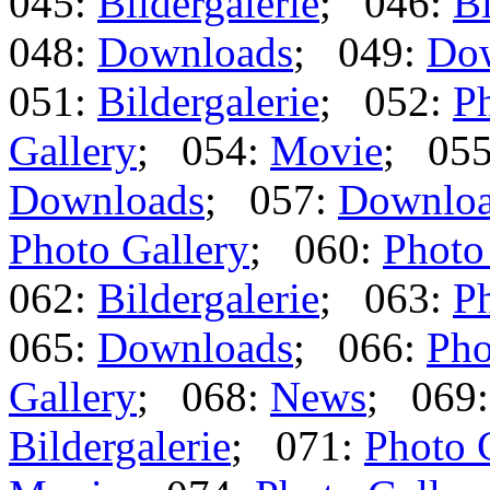
045:
Bildergalerie
; 046:
Bi
048:
Downloads
; 049:
Do
051:
Bildergalerie
; 052:
Ph
Gallery
; 054:
Movie
; 05
Downloads
; 057:
Downlo
Photo Gallery
; 060:
Photo
062:
Bildergalerie
; 063:
Ph
065:
Downloads
; 066:
Pho
Gallery
; 068:
News
; 069
Bildergalerie
; 071:
Photo 