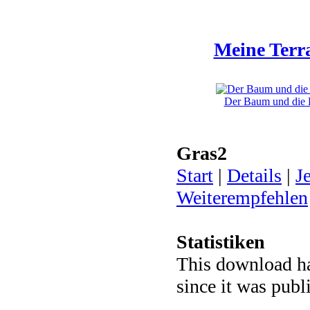
Meine Terr
Der Baum und die Kl
Gras2
Start
|
Details
|
J
Weiterempfehlen
Statistiken
This download h
since it was publ