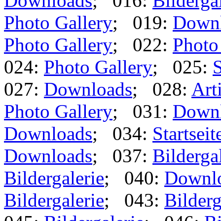
Downloads
; 016:
Bilderga
Photo Gallery
; 019:
Down
Photo Gallery
; 022:
Photo
024:
Photo Gallery
; 025:
S
027:
Downloads
; 028:
Art
Photo Gallery
; 031:
Down
Downloads
; 034:
Startseit
Downloads
; 037:
Bilderga
Bildergalerie
; 040:
Downl
Bildergalerie
; 043:
Bilderg