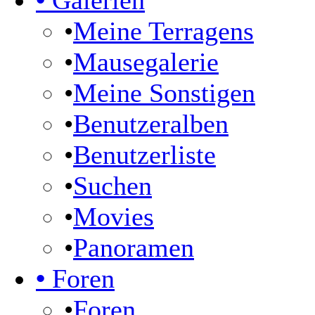
•
Galerien
•
Meine Terragens
•
Mausegalerie
•
Meine Sonstigen
•
Benutzeralben
•
Benutzerliste
•
Suchen
•
Movies
•
Panoramen
•
Foren
•
Foren