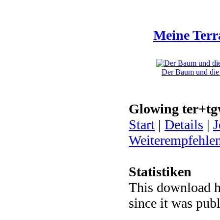
Meine Terr
Der Baum und die K
Glowing ter+t
Start
|
Details
|
J
Weiterempfehle
Statistiken
This download h
since it was pub