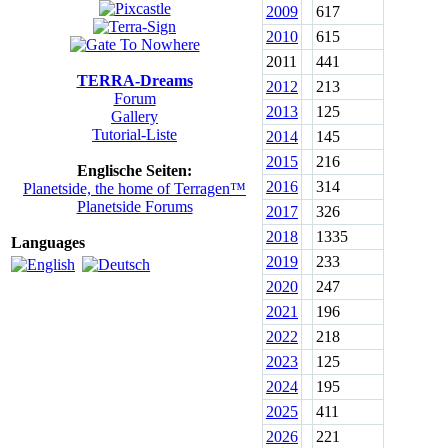
2009
617
2010
615
2011
441
TERRA-Dreams
2012
213
Forum
2013
125
Gallery
Tutorial-Liste
2014
145
2015
216
Englische Seiten:
2016
314
Planetside, the home of Terragen™
Planetside Forums
2017
326
2018
1335
Languages
2019
233
2020
247
2021
196
2022
218
2023
125
2024
195
2025
411
2026
221