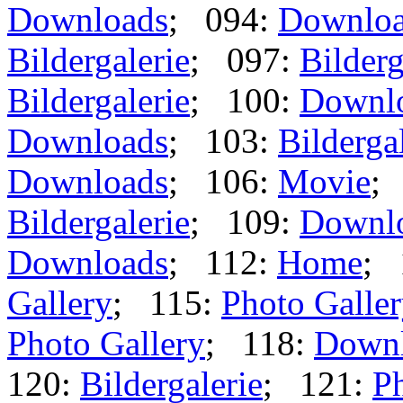
Downloads
; 094:
Downlo
Bildergalerie
; 097:
Bilderg
Bildergalerie
; 100:
Downl
Downloads
; 103:
Bilderga
Downloads
; 106:
Movie
;
Bildergalerie
; 109:
Downl
Downloads
; 112:
Home
; 
Gallery
; 115:
Photo Galle
Photo Gallery
; 118:
Down
120:
Bildergalerie
; 121:
Ph