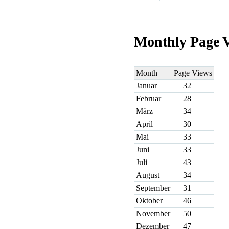
Monthly Page 
Month
Page Views
Januar
32
Februar
28
März
34
April
30
Mai
33
Juni
33
Juli
43
August
34
September
31
Oktober
46
November
50
Dezember
47