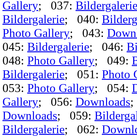
Gallery
; 037:
Bildergaleri
Bildergalerie
; 040:
Bilderg
Photo Gallery
; 043:
Down
045:
Bildergalerie
; 046:
Bi
048:
Photo Gallery
; 049:
B
Bildergalerie
; 051:
Photo 
053:
Photo Gallery
; 054:
Gallery
; 056:
Downloads
;
Downloads
; 059:
Bilderga
Bildergalerie
; 062:
Downl