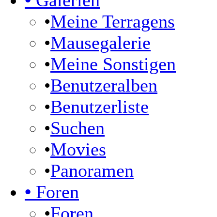
•
Galerien
•
Meine Terragens
•
Mausegalerie
•
Meine Sonstigen
•
Benutzeralben
•
Benutzerliste
•
Suchen
•
Movies
•
Panoramen
•
Foren
•
Foren