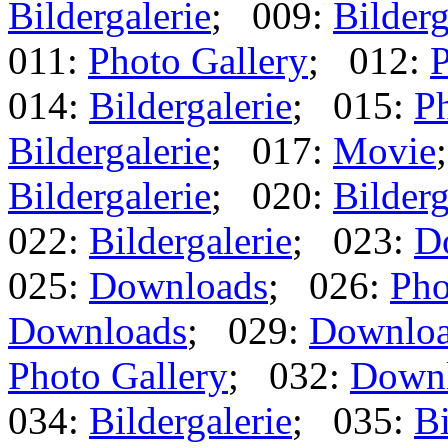
Bildergalerie
; 009:
Bilderg
011:
Photo Gallery
; 012:
P
014:
Bildergalerie
; 015:
Ph
Bildergalerie
; 017:
Movie
Bildergalerie
; 020:
Bilderg
022:
Bildergalerie
; 023:
D
025:
Downloads
; 026:
Pho
Downloads
; 029:
Downlo
Photo Gallery
; 032:
Down
034:
Bildergalerie
; 035:
Bi