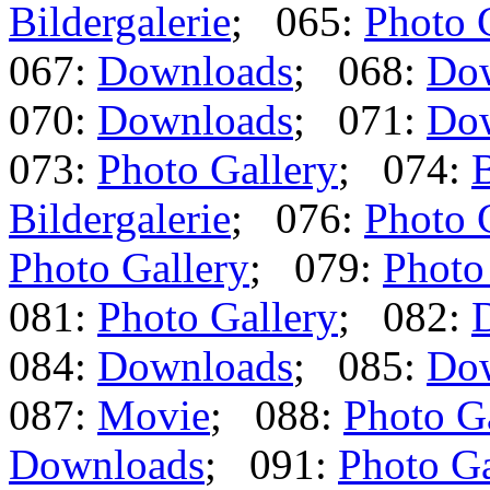
Bildergalerie
; 065:
Photo 
067:
Downloads
; 068:
Do
070:
Downloads
; 071:
Do
073:
Photo Gallery
; 074:
B
Bildergalerie
; 076:
Photo 
Photo Gallery
; 079:
Photo
081:
Photo Gallery
; 082:
084:
Downloads
; 085:
Do
087:
Movie
; 088:
Photo G
Downloads
; 091:
Photo Ga