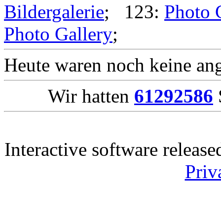
Bildergalerie
; 123:
Photo 
Photo Gallery
;
Heute waren noch keine ang
Wir hatten
61292586
Interactive software releas
Priv