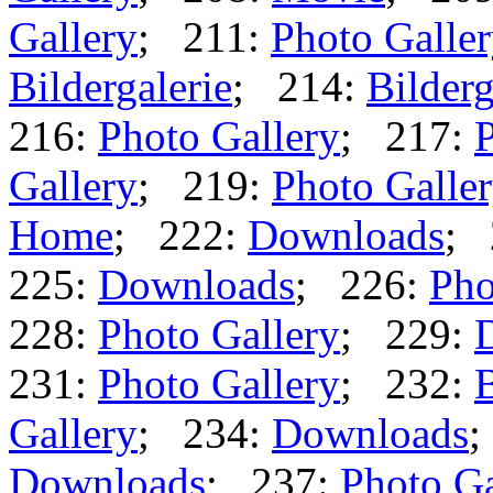
Gallery
; 211:
Photo Galle
Bildergalerie
; 214:
Bilderg
216:
Photo Gallery
; 217:
P
Gallery
; 219:
Photo Galle
Home
; 222:
Downloads
; 
225:
Downloads
; 226:
Pho
228:
Photo Gallery
; 229:
231:
Photo Gallery
; 232:
B
Gallery
; 234:
Downloads
;
Downloads
; 237:
Photo Ga