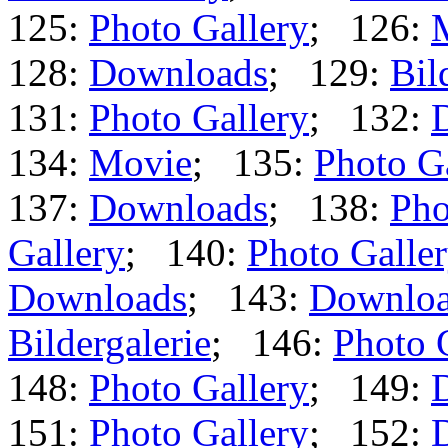
125:
Photo Gallery
; 126:
128:
Downloads
; 129:
Bil
131:
Photo Gallery
; 132:
134:
Movie
; 135:
Photo G
137:
Downloads
; 138:
Pho
Gallery
; 140:
Photo Galle
Downloads
; 143:
Downlo
Bildergalerie
; 146:
Photo 
148:
Photo Gallery
; 149:
151:
Photo Gallery
; 152: