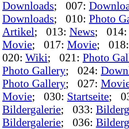
Downloads
; 007:
Downlo
Downloads
; 010:
Photo Ga
Artikel
; 013:
News
; 014
Movie
; 017:
Movie
; 018
020:
Wiki
; 021:
Photo Gal
Photo Gallery
; 024:
Down
Photo Gallery
; 027:
Movi
Movie
; 030:
Startseite
; 0
Bildergalerie
; 033:
Bilderg
Bildergalerie
; 036:
Bilderg