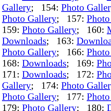
Gallery
; 154:
Photo Galle
Photo Gallery
; 157:
Photo
159:
Photo Gallery
; 160:
Downloads
; 163:
Downlo
Photo Gallery
; 166:
Photo
168:
Downloads
; 169:
Pho
171:
Downloads
; 172:
Pho
Gallery
; 174:
Photo Galle
Photo Gallery
; 177:
Photo
179:
Photo Gallery
; 180: