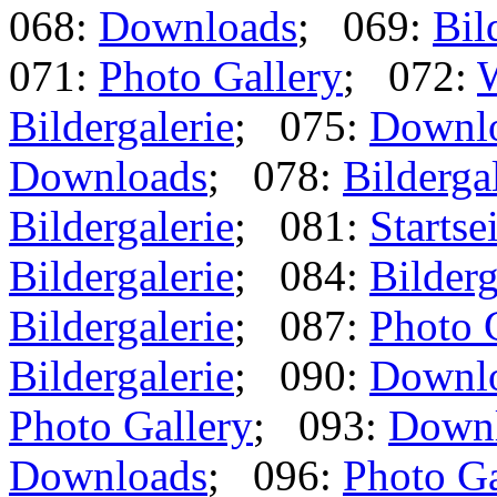
068:
Downloads
; 069:
Bil
071:
Photo Gallery
; 072:
Bildergalerie
; 075:
Downl
Downloads
; 078:
Bilderga
Bildergalerie
; 081:
Startse
Bildergalerie
; 084:
Bilderg
Bildergalerie
; 087:
Photo 
Bildergalerie
; 090:
Downl
Photo Gallery
; 093:
Down
Downloads
; 096:
Photo Ga