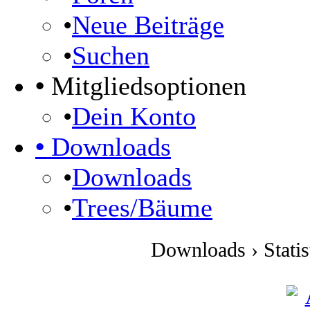
•
Neue Beiträge
•
Suchen
•
Mitgliedsoptionen
•
Dein Konto
•
Downloads
•
Downloads
•
Trees/Bäume
Downloads › Stati