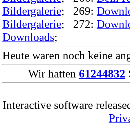
Bildergalerie
; 269:
Downl
Bildergalerie
; 272:
Downl
Downloads
;
Heute waren noch keine ang
Wir hatten
61244832
Interactive software releas
Priv