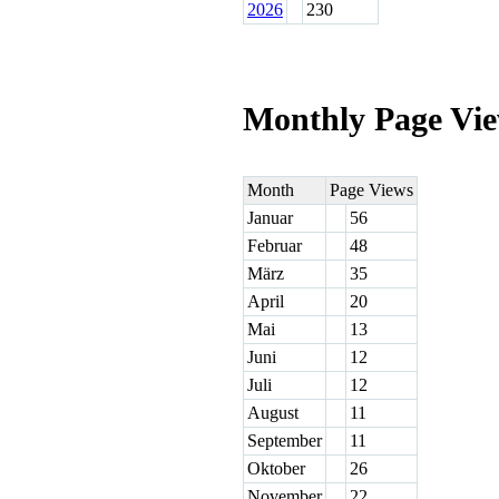
2026
230
Monthly Page Vi
Month
Page Views
Januar
56
Februar
48
März
35
April
20
Mai
13
Juni
12
Juli
12
August
11
September
11
Oktober
26
November
22