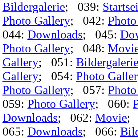
Bildergalerie
; 039:
Startse
Photo Gallery
; 042:
Photo
044:
Downloads
; 045:
Do
Photo Gallery
; 048:
Movi
Gallery
; 051:
Bildergaleri
Gallery
; 054:
Photo Galle
Photo Gallery
; 057:
Photo
059:
Photo Gallery
; 060:
P
Downloads
; 062:
Movie
;
065:
Downloads
; 066:
Bil