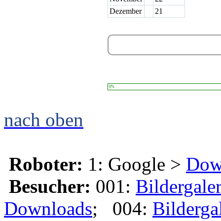
Dezember
21
0%
nach oben
Roboter:
1: Google >
Dow
Besucher:
001:
Bildergaler
Downloads
; 004:
Bilderga