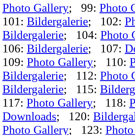
Photo Gallery
; 99:
Photo 
101:
Bildergalerie
; 102:
Ph
Bildergalerie
; 104:
Photo 
106:
Bildergalerie
; 107:
D
109:
Photo Gallery
; 110:
P
Bildergalerie
; 112:
Photo 
Bildergalerie
; 115:
Bilderg
117:
Photo Gallery
; 118:
P
Downloads
; 120:
Bilderga
Photo Gallery
; 123:
Photo