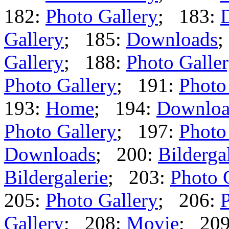
182:
Photo Gallery
; 183:
Gallery
; 185:
Downloads
;
Gallery
; 188:
Photo Galle
Photo Gallery
; 191:
Photo
193:
Home
; 194:
Downloa
Photo Gallery
; 197:
Photo
Downloads
; 200:
Bilderga
Bildergalerie
; 203:
Photo 
205:
Photo Gallery
; 206:
P
Gallery
; 208:
Movie
; 20