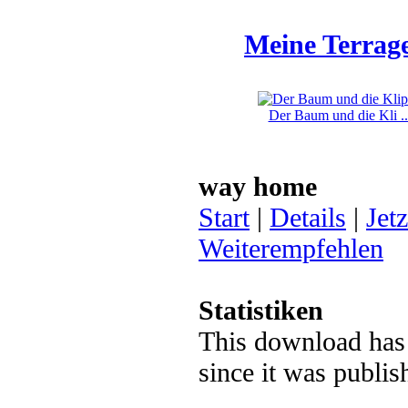
Meine Terrage
Der Baum und die Kli ..
way home
Start
|
Details
|
Jet
Weiterempfehlen
Statistiken
This download has
since it was publi