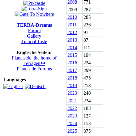
2008
771
2009
287
2010
285
2011
236
TERRA-Dreams
Forum
2012
91
Gallery
2013
87
Tutorial-Liste
2014
115
Englische Seiten:
2015
194
Planetside, the home of
2016
224
Terragen™
Planetside Forums
2017
299
2018
475
Languages
2019
258
2020
240
2021
234
2022
183
2023
127
2024
153
2025
375