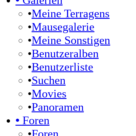
•
Galerien
•
Meine Terragens
•
Mausegalerie
•
Meine Sonstigen
•
Benutzeralben
•
Benutzerliste
•
Suchen
•
Movies
•
Panoramen
•
Foren
•
Foren