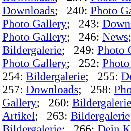
Downloads
; 240:
Photo Ga
Photo Gallery
; 243:
Down
Photo Gallery
; 246:
News
Bildergalerie
; 249:
Photo 
Photo Gallery
; 252:
Photo
254:
Bildergalerie
; 255:
D
257:
Downloads
; 258:
Pho
Gallery
; 260:
Bildergaleri
Artikel
; 263:
Bildergalerie
Bildergalerie
; 266:
Dein K