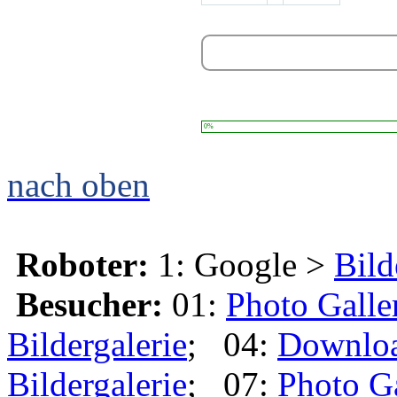
0%
nach oben
Roboter:
1: Google >
Bild
Besucher:
01:
Photo Galle
Bildergalerie
; 04:
Downlo
Bildergalerie
; 07:
Photo G