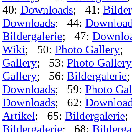
40:
Downloads
; 41:
Bilder
Downloads
; 44:
Downloa
Bildergalerie
; 47:
Downlo
Wiki
; 50:
Photo Gallery
; 
Gallery
; 53:
Photo Gallery
Gallery
; 56:
Bildergalerie
Downloads
; 59:
Photo Gal
Downloads
; 62:
Downloa
Artikel
; 65:
Bildergalerie
;
Bildergalerie
; 68:
Bilderga