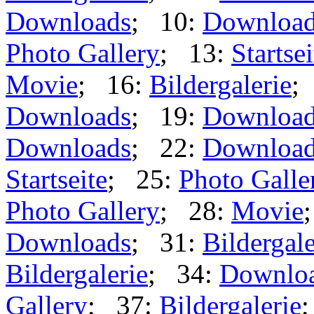
Downloads
; 10:
Downloa
Photo Gallery
; 13:
Startsei
Movie
; 16:
Bildergalerie
;
Downloads
; 19:
Downloa
Downloads
; 22:
Downloa
Startseite
; 25:
Photo Galle
Photo Gallery
; 28:
Movie
Downloads
; 31:
Bildergale
Bildergalerie
; 34:
Downlo
Gallery
; 37:
Bildergalerie