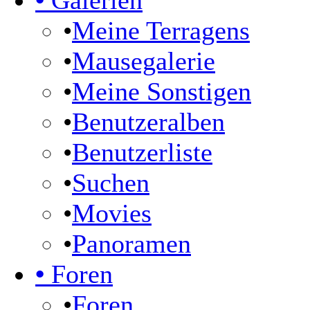
•
Galerien
•
Meine Terragens
•
Mausegalerie
•
Meine Sonstigen
•
Benutzeralben
•
Benutzerliste
•
Suchen
•
Movies
•
Panoramen
•
Foren
•
Foren