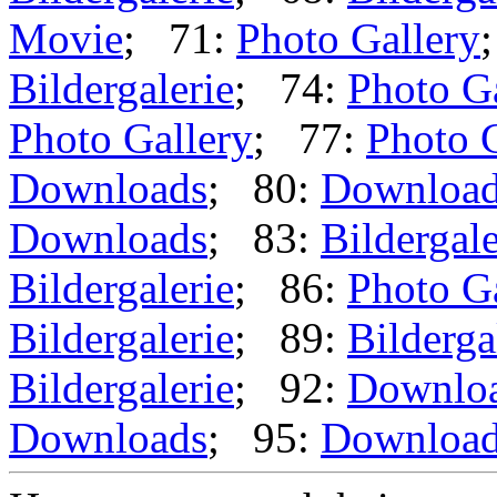
Movie
; 71:
Photo Gallery
Bildergalerie
; 74:
Photo G
Photo Gallery
; 77:
Photo 
Downloads
; 80:
Downloa
Downloads
; 83:
Bildergale
Bildergalerie
; 86:
Photo G
Bildergalerie
; 89:
Bilderga
Bildergalerie
; 92:
Downlo
Downloads
; 95:
Downloa