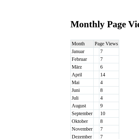
Monthly Page Vi
Month
Page Views
Januar
7
Februar
7
März
6
April
14
Mai
4
Juni
8
Juli
4
August
9
September
10
Oktober
8
November
7
Dezember
7