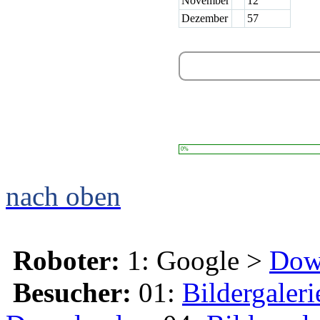
November
12
Dezember
57
0%
nach oben
Roboter:
1: Google >
Dow
Besucher:
01:
Bildergaleri