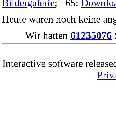
Bildergalerie
; 65:
Downlo
Heute waren noch keine ang
Wir hatten
61235076
Interactive software releas
Priv