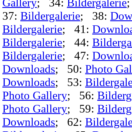
Gallery
; 34:
Bildergalerie
37:
Bildergalerie
; 38:
Dow
Bildergalerie
; 41:
Downlo
Bildergalerie
; 44:
Bilderga
Bildergalerie
; 47:
Downlo
Downloads
; 50:
Photo Gal
Downloads
; 53:
Bildergale
Photo Gallery
; 56:
Bilderg
Photo Gallery
; 59:
Bilderg
Downloads
; 62:
Bildergale