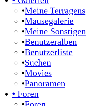
•
Galerien
•
Meine Terragens
•
Mausegalerie
•
Meine Sonstigen
•
Benutzeralben
•
Benutzerliste
•
Suchen
•
Movies
•
Panoramen
•
Foren
•
Foren