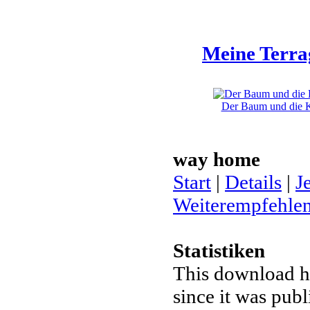
Meine Terra
Der Baum und die Kl
way home
Start
|
Details
|
J
Weiterempfehle
Statistiken
This download h
since it was pub