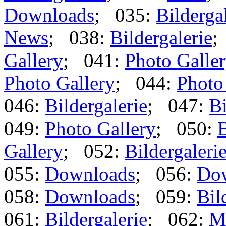
Downloads
; 035:
Bilderga
News
; 038:
Bildergalerie
;
Gallery
; 041:
Photo Galle
Photo Gallery
; 044:
Photo
046:
Bildergalerie
; 047:
Bi
049:
Photo Gallery
; 050:
B
Gallery
; 052:
Bildergaleri
055:
Downloads
; 056:
Do
058:
Downloads
; 059:
Bil
061:
Bildergalerie
; 062:
M