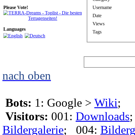
Username
Please Vote!
Date
Views
Languages
Tags
nach oben
Bots:
1: Google >
Wiki
;
Visitors:
001:
Downloads
Bildergalerie
; 004:
Bilderg