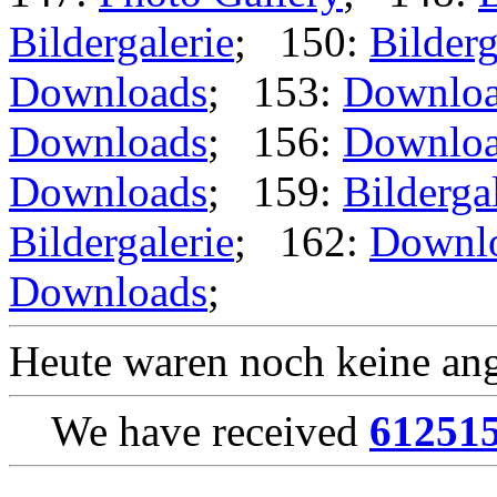
Bildergalerie
; 150:
Bilderg
Downloads
; 153:
Downlo
Downloads
; 156:
Downlo
Downloads
; 159:
Bilderga
Bildergalerie
; 162:
Downl
Downloads
;
Heute waren noch keine ang
We have received
61251