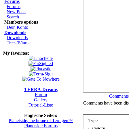
Forums
Forums
New Posts
Search
Members options
Dein Konto
Downloads
Downloads
Trees/Bäume
My favorites:
TERRA-Dreams
Forum
Comments
Gallery
Comments have been disa
Tutorial-Liste
Englische Seiten:
Type
Planetside, the home of Terragen™
Planetside Forums
Category