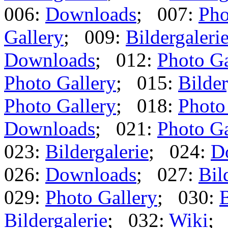
006:
Downloads
; 007:
Pho
Gallery
; 009:
Bildergaleri
Downloads
; 012:
Photo Ga
Photo Gallery
; 015:
Bilder
Photo Gallery
; 018:
Photo
Downloads
; 021:
Photo Ga
023:
Bildergalerie
; 024:
D
026:
Downloads
; 027:
Bil
029:
Photo Gallery
; 030:
B
Bildergalerie
; 032:
Wiki
;