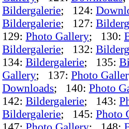
Bildergalerie
; 124:
Downl
Bildergalerie
; 127:
Bilderg
129:
Photo Gallery
; 130:
B
Bildergalerie
; 132:
Bilderg
134:
Bildergalerie
; 135:
Bi
Gallery
; 137:
Photo Galle
Downloads
; 140:
Photo Ga
142:
Bildergalerie
; 143:
Ph
Bildergalerie
; 145:
Photo 
147:
Photo Gallery
; 148:
B