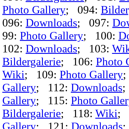
Photo Gallery
; 094:
Bilder
096:
Downloads
; 097:
Do
99:
Photo Gallery
; 100:
D
102:
Downloads
; 103:
Wik
Bildergalerie
; 106:
Photo 
Wiki
; 109:
Photo Gallery
;
Gallery
; 112:
Downloads
;
Gallery
; 115:
Photo Galle
Bildergalerie
; 118:
Wiki
;
Gallery
; 121:
Downloads
;