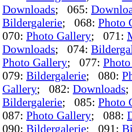
Downloads
; 065:
Downlo
Bildergalerie
; 068:
Photo 
070:
Photo Gallery
; 071:
Downloads
; 074:
Bilderga
Photo Gallery
; 077:
Photo
079:
Bildergalerie
; 080:
Ph
Gallery
; 082:
Downloads
;
Bildergalerie
; 085:
Photo 
087:
Photo Gallery
; 088:
090:
Bildergalerie
; 091:
Bi