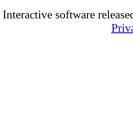
Interactive software releas
Priv