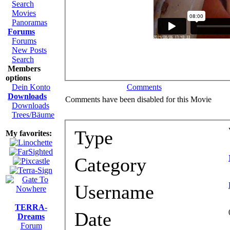
Search
Movies
Panoramas
Forums
Forums
New Posts
Search
Members
options
Comments
Dein Konto
Downloads
Comments have been disabled for this Movie
Downloads
Trees/Bäume
Type
My favorites:
Category
Username
TERRA-
Date
Dreams
Forum