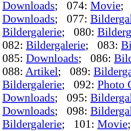
Downloads
; 074:
Movie
;
Downloads
; 077:
Bilderga
Bildergalerie
; 080:
Bilderg
082:
Bildergalerie
; 083:
Bi
085:
Downloads
; 086:
Bil
088:
Artikel
; 089:
Bilderga
Bildergalerie
; 092:
Photo 
Downloads
; 095:
Bilderga
Downloads
; 098:
Bilderga
Bildergalerie
; 101:
Movie