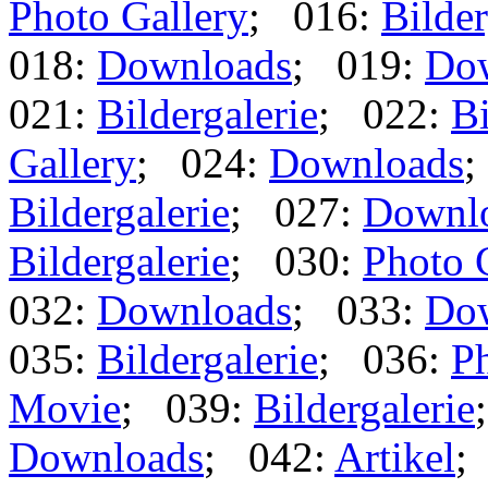
Photo Gallery
; 016:
Bilder
018:
Downloads
; 019:
Do
021:
Bildergalerie
; 022:
Bi
Gallery
; 024:
Downloads
;
Bildergalerie
; 027:
Downl
Bildergalerie
; 030:
Photo 
032:
Downloads
; 033:
Do
035:
Bildergalerie
; 036:
Ph
Movie
; 039:
Bildergalerie
Downloads
; 042:
Artikel
;