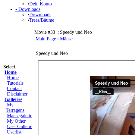
•
Dein Konto
•
Downloads
•
Downloads
•
Trees/Bäume
Movie #33 :: Speedy und Neo
Main Page
›
Mäuse
Speedy und Neo
Select
Home
Home
Tutorials
Contact
Disclaimer
Galleries
My
Terragens
Mausegalerie
My Other
User Gallerie
Userlist