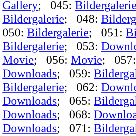
Gallery
; 045:
Bildergaleri
Bildergalerie
; 048:
Bilderg
050:
Bildergalerie
; 051:
Bi
Bildergalerie
; 053:
Downl
Movie
; 056:
Movie
; 057
Downloads
; 059:
Bilderga
Bildergalerie
; 062:
Downl
Downloads
; 065:
Bilderga
Downloads
; 068:
Downlo
Downloads
; 071:
Bilderga