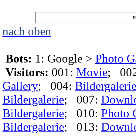
m
nach oben
Bots:
1: Google >
Photo G
Visitors:
001:
Movie
; 00
Gallery
; 004:
Bildergaleri
Bildergalerie
; 007:
Downl
Bildergalerie
; 010:
Photo 
Bildergalerie
; 013:
Downl