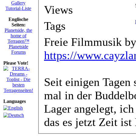
Gallery
Views
Tutorial-Liste
Englische
Tags
Seiten:
Planetside, the
home of
Freie Filmmusik by
Terragen™
Planetside
https://www.cayzla
Forums
Please Vote!
Seit einigen Tagen 
mal in der Buddelb
Languages
Lager angelegt, ich
das es jetzt Zeit i