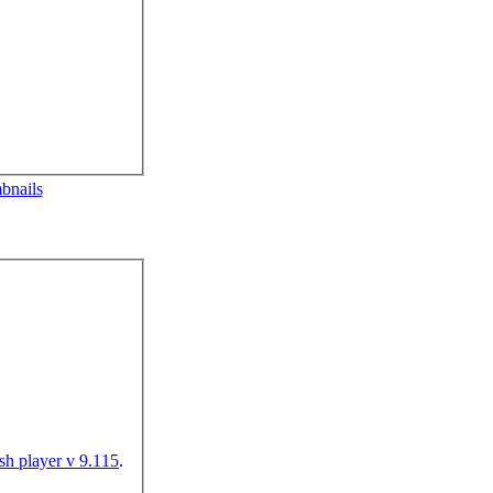
bnails
ash player v 9.115
.