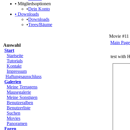
•
Mitgliedsoptionen
•
Dein Konto
•
Downloads
•
Downloads
•
Trees/Bäume
Movie #11 :
Main Page
Auswahl
Start
Startseite
test with 
Tutorials
Kontakt
Impressum
Haftungsausschluss
Galerien
Meine Terragens
Mausegalerie
Meine Sonstigen
Benutzeralben
Benutzerliste
Suchen
Movies
Panoramen
Foren