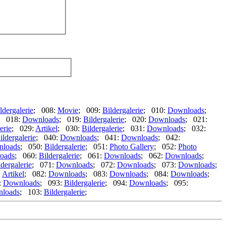
ldergalerie
; 008:
Movie
; 009:
Bildergalerie
; 010:
Downloads
;
; 018:
Downloads
; 019:
Bildergalerie
; 020:
Downloads
; 021:
erie
; 029:
Artikel
; 030:
Bildergalerie
; 031:
Downloads
; 032:
ildergalerie
; 040:
Downloads
; 041:
Downloads
; 042:
loads
; 050:
Bildergalerie
; 051:
Photo Gallery
; 052:
Photo
oads
; 060:
Bildergalerie
; 061:
Downloads
; 062:
Downloads
;
ldergalerie
; 071:
Downloads
; 072:
Downloads
; 073:
Downloads
;
:
Artikel
; 082:
Downloads
; 083:
Downloads
; 084:
Downloads
;
:
Downloads
; 093:
Bildergalerie
; 094:
Downloads
; 095:
loads
; 103:
Bildergalerie
;