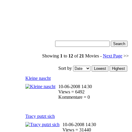
Showing
1
to
12
of
21
Movies -
Next Page
>>
Sort by
Kleine nascht
10-06-2008 14:30
Views = 6492
Kommentare = 0
Tracy putzt sich
10-06-2008 14:30
Views = 31440