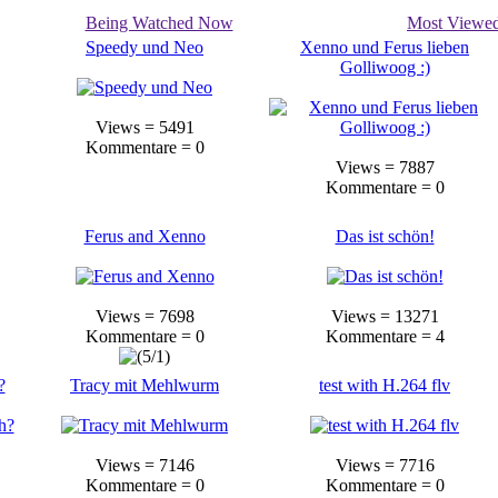
Being Watched Now
Most Viewe
Speedy und Neo
Xenno und Ferus lieben
Golliwoog :)
Views = 5491
Kommentare = 0
Views = 7887
Kommentare = 0
Ferus and Xenno
Das ist schön!
Views = 7698
Views = 13271
Kommentare = 0
Kommentare = 4
?
Tracy mit Mehlwurm
test with H.264 flv
Views = 7146
Views = 7716
Kommentare = 0
Kommentare = 0