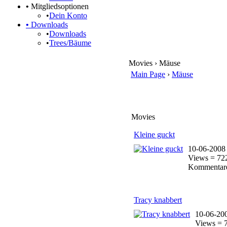
•
Mitgliedsoptionen
•
Dein Konto
•
Downloads
•
Downloads
•
Trees/Bäume
Movies › Mäuse
Main Page
›
Mäuse
Movies
Kleine guckt
10-06-2008
Views = 72
Kommentare
Tracy knabbert
10-06-20
Views = 