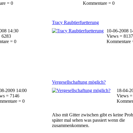
re = 0
Kommentare = 0
Tracy Raubtierfuetterung
008 14:30
10-06-2008 1
 6283
Views = 8137
tare = 0
Kommentare 
Vergesellschaftung möglich?
08-2009 14:00
18-04-2
ws = 7146
Views =
mentare = 0
Komment
Also mit Gitter zwischen gibt es keine Pro
später mal sehen was passiert wenn die
zusammenkommen.