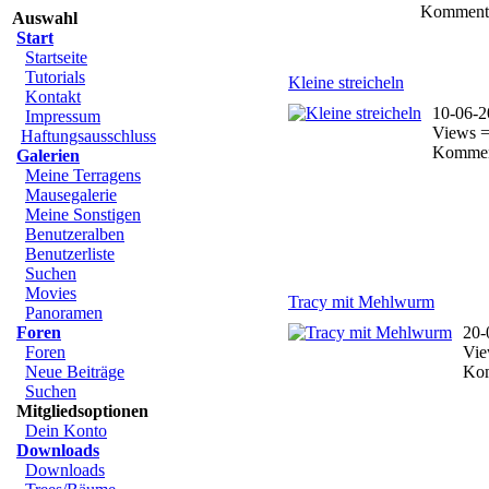
Kommenta
Auswahl
Start
Startseite
Tutorials
Kleine streicheln
Kontakt
10-06-2
Impressum
Views =
Haftungsausschluss
Kommen
Galerien
Meine Terragens
Mausegalerie
Meine Sonstigen
Benutzeralben
Benutzerliste
Suchen
Movies
Tracy mit Mehlwurm
Panoramen
Foren
20-
Foren
Vie
Neue Beiträge
Kom
Suchen
Mitgliedsoptionen
Dein Konto
Downloads
Downloads