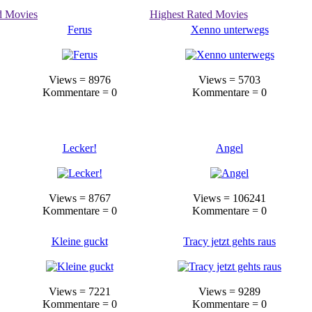
d Movies
Highest Rated Movies
Ferus
Xenno unterwegs
Views = 8976
Views = 5703
Kommentare = 0
Kommentare = 0
Lecker!
Angel
Views = 8767
Views = 106241
Kommentare = 0
Kommentare = 0
Kleine guckt
Tracy jetzt gehts raus
Views = 7221
Views = 9289
Kommentare = 0
Kommentare = 0