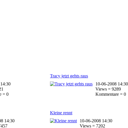
Tracy jetzt gehts raus
 14:30
10-06-2008 14:30
21
Views = 9289
 = 0
Kommentare = 0
Kleine rennt
08 14:30
10-06-2008 14:30
7457
Views = 7202