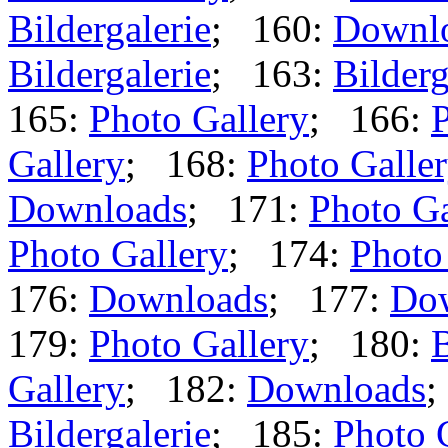
Bildergalerie
; 160:
Downl
Bildergalerie
; 163:
Bilderg
165:
Photo Gallery
; 166:
P
Gallery
; 168:
Photo Galle
Downloads
; 171:
Photo Ga
Photo Gallery
; 174:
Photo
176:
Downloads
; 177:
Do
179:
Photo Gallery
; 180:
B
Gallery
; 182:
Downloads
;
Bildergalerie
; 185:
Photo 