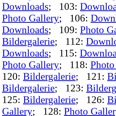
Downloads
; 103:
Downlo
Photo Gallery
; 106:
Down
Downloads
; 109:
Photo Ga
Bildergalerie
; 112:
Downl
Downloads
; 115:
Downloa
Photo Gallery
; 118:
Photo
120:
Bildergalerie
; 121:
Bi
Bildergalerie
; 123:
Bilderg
125:
Bildergalerie
; 126:
Bi
Gallery
; 128:
Photo Galle