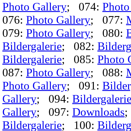
Photo Gallery
; 074:
Photo
076:
Photo Gallery
; 077:
079:
Photo Gallery
; 080:
B
Bildergalerie
; 082:
Bilderg
Bildergalerie
; 085:
Photo 
087:
Photo Gallery
; 088:
Photo Gallery
; 091:
Bilder
Gallery
; 094:
Bildergaleri
Gallery
; 097:
Downloads
;
Bildergalerie
; 100:
Bilderg