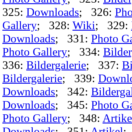
325:
Downloads
; 326:
Pho
Gallery
; 328:
Wiki
; 329:
Downloads
; 331:
Photo Ga
Photo Gallery
; 334:
Bilder
336:
Bildergalerie
; 337:
Bi
Bildergalerie
; 339:
Downl
Downloads
; 342:
Bilderga
Downloads
; 345:
Photo Ga
Photo Gallery
; 348:
Artike
Downloads
; 351:
Artikel
;