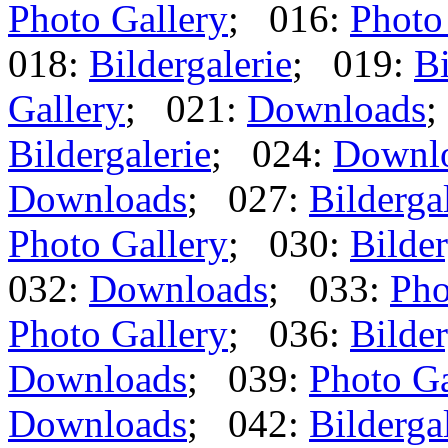
Photo Gallery
; 016:
Photo
018:
Bildergalerie
; 019:
Bi
Gallery
; 021:
Downloads
;
Bildergalerie
; 024:
Downl
Downloads
; 027:
Bilderga
Photo Gallery
; 030:
Bilder
032:
Downloads
; 033:
Pho
Photo Gallery
; 036:
Bilder
Downloads
; 039:
Photo Ga
Downloads
; 042:
Bilderga