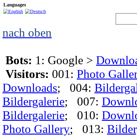
Languages
nach oben
Bots:
1: Google >
Downlo
Visitors:
001:
Photo Galle
Downloads
; 004:
Bilderga
Bildergalerie
; 007:
Downl
Bildergalerie
; 010:
Downl
Photo Gallery
; 013:
Bilder