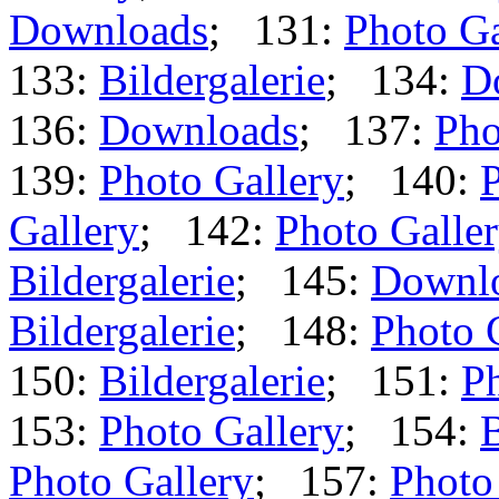
Downloads
; 131:
Photo Ga
133:
Bildergalerie
; 134:
D
136:
Downloads
; 137:
Pho
139:
Photo Gallery
; 140:
P
Gallery
; 142:
Photo Galle
Bildergalerie
; 145:
Downl
Bildergalerie
; 148:
Photo 
150:
Bildergalerie
; 151:
Ph
153:
Photo Gallery
; 154:
B
Photo Gallery
; 157:
Photo