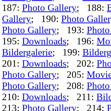
187:
Photo Gallery
; 188:
B
Gallery
; 190:
Photo Galle
Photo Gallery
; 193:
Photo
195:
Downloads
; 196:
Mo
Bildergalerie
; 199:
Bilderg
201:
Downloads
; 202:
Pho
Photo Gallery
; 205:
Movi
Photo Gallery
; 208:
Photo
210:
Downloads
; 211:
Bil
213:
Photo Gallery
; 214:
P