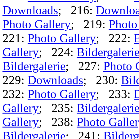
Downloads
; 216:
Downlo
Photo Gallery
; 219:
Photo
221:
Photo Gallery
; 222:
B
Gallery
; 224:
Bildergaleri
Bildergalerie
; 227:
Photo 
229:
Downloads
; 230:
Bil
232:
Photo Gallery
; 233:
Gallery
; 235:
Bildergaleri
Gallery
; 238:
Photo Galle
Bildergalerie
; 241:
Bilderg