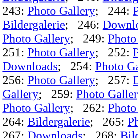
243:
Photo Gallery
; 244:
P
Bildergalerie
; 246:
Downl
Photo Gallery
; 249:
Photo
251:
Photo Gallery
; 252:
P
Downloads
; 254:
Photo Ga
256:
Photo Gallery
; 257:
Gallery
; 259:
Photo Galle
Photo Gallery
; 262:
Photo
264:
Bildergalerie
; 265:
Ph
267:
Downloads
; 268:
Bil