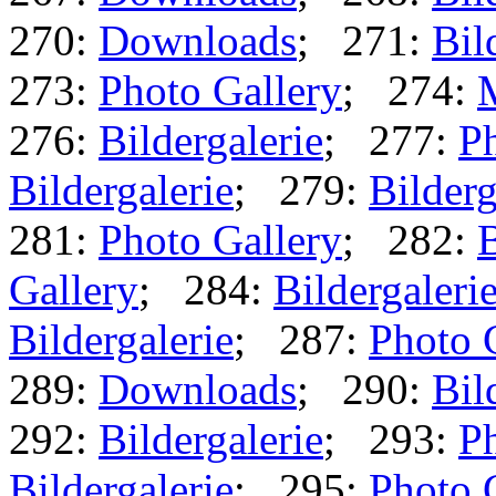
270:
Downloads
; 271:
Bil
273:
Photo Gallery
; 274:
276:
Bildergalerie
; 277:
Ph
Bildergalerie
; 279:
Bilderg
281:
Photo Gallery
; 282:
B
Gallery
; 284:
Bildergaleri
Bildergalerie
; 287:
Photo 
289:
Downloads
; 290:
Bil
292:
Bildergalerie
; 293:
Ph
Bildergalerie
; 295:
Photo 