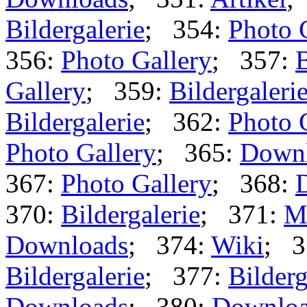
Bildergalerie
; 354:
Photo 
356:
Photo Gallery
; 357:
B
Gallery
; 359:
Bildergaleri
Bildergalerie
; 362:
Photo 
Photo Gallery
; 365:
Down
367:
Photo Gallery
; 368:
370:
Bildergalerie
; 371:
M
Downloads
; 374:
Wiki
; 3
Bildergalerie
; 377:
Bilderg
Downloads
; 380:
Downlo