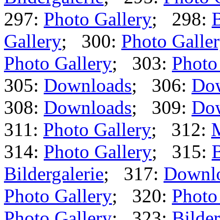
297:
Photo Gallery
; 298:
B
Gallery
; 300:
Photo Galle
Photo Gallery
; 303:
Photo
305:
Downloads
; 306:
Do
308:
Downloads
; 309:
Do
311:
Photo Gallery
; 312:
314:
Photo Gallery
; 315:
B
Bildergalerie
; 317:
Downl
Photo Gallery
; 320:
Photo
Photo Gallery
; 323:
Bilder