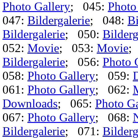
Photo Gallery
; 045:
Photo
047:
Bildergalerie
; 048:
Bi
Bildergalerie
; 050:
Bilderg
052:
Movie
; 053:
Movie
;
Bildergalerie
; 056:
Photo 
058:
Photo Gallery
; 059:
061:
Photo Gallery
; 062:
Downloads
; 065:
Photo Ga
067:
Photo Gallery
; 068:
Bildergalerie
; 071:
Bilderg