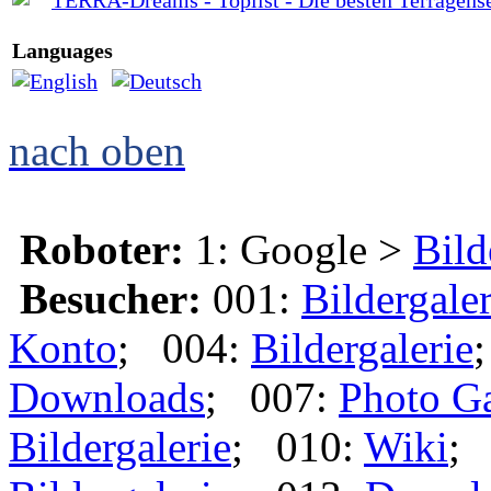
Languages
nach oben
Roboter:
1: Google >
Bild
Besucher:
001:
Bildergaler
Konto
; 004:
Bildergalerie
Downloads
; 007:
Photo Ga
Bildergalerie
; 010:
Wiki
;