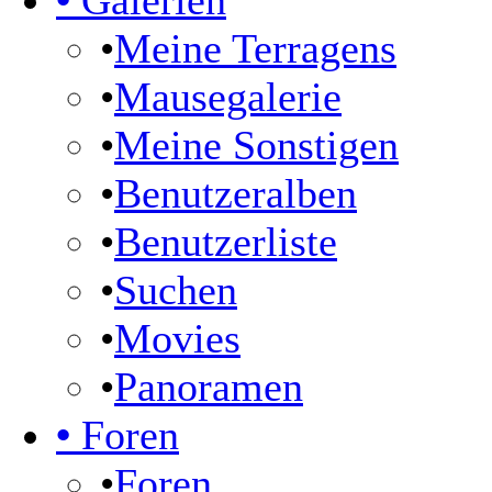
•
Galerien
•
Meine Terragens
•
Mausegalerie
•
Meine Sonstigen
•
Benutzeralben
•
Benutzerliste
•
Suchen
•
Movies
•
Panoramen
•
Foren
•
Foren