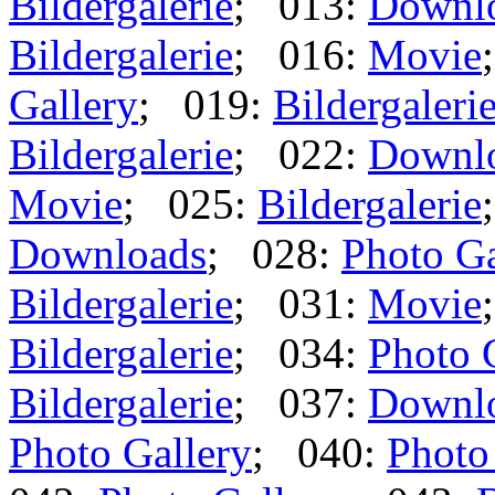
Bildergalerie
; 013:
Downl
Bildergalerie
; 016:
Movie
Gallery
; 019:
Bildergaleri
Bildergalerie
; 022:
Downl
Movie
; 025:
Bildergalerie
Downloads
; 028:
Photo Ga
Bildergalerie
; 031:
Movie
Bildergalerie
; 034:
Photo 
Bildergalerie
; 037:
Downl
Photo Gallery
; 040:
Photo