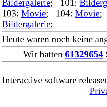
Bildergalerie
; 101:
Bilderg
103:
Movie
; 104:
Movie
;
Bildergalerie
;
Heute waren noch keine ang
Wir hatten
61329654
Interactive software releas
Priv