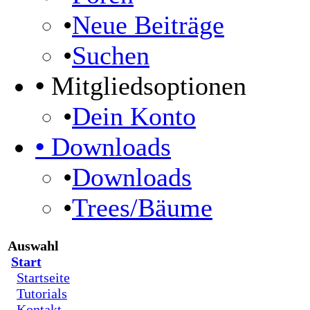
•
Neue Beiträge
•
Suchen
•
Mitgliedsoptionen
•
Dein Konto
•
Downloads
•
Downloads
•
Trees/Bäume
Auswahl
Start
Startseite
Tutorials
Kontakt