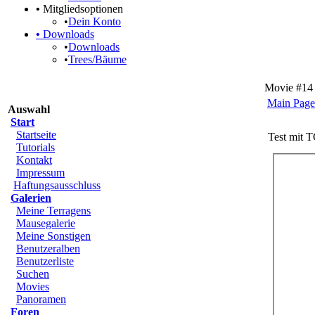
•
Mitgliedsoptionen
•
Dein Konto
•
Downloads
•
Downloads
•
Trees/Bäume
Movie #14 
Main Page
Auswahl
Start
Startseite
Test mit 
Tutorials
Kontakt
Impressum
Haftungsausschluss
Galerien
Meine Terragens
Mausegalerie
Meine Sonstigen
Benutzeralben
Benutzerliste
Suchen
Movies
Panoramen
Foren