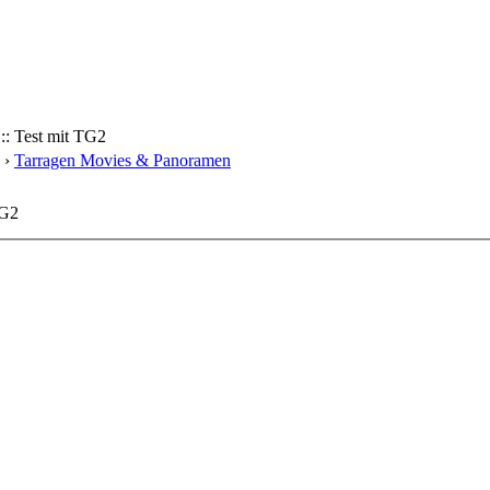
:: Test mit TG2
›
Tarragen Movies & Panoramen
TG2