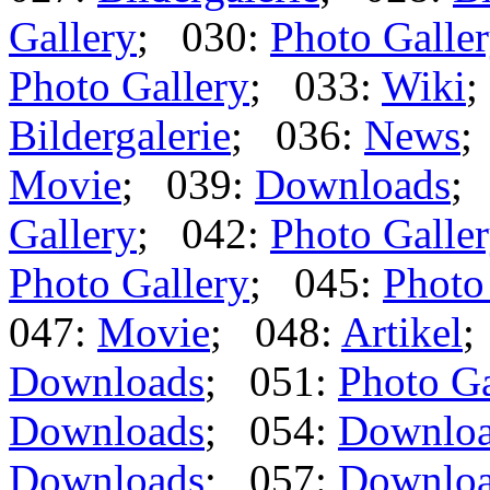
Gallery
; 030:
Photo Galle
Photo Gallery
; 033:
Wiki
;
Bildergalerie
; 036:
News
;
Movie
; 039:
Downloads
;
Gallery
; 042:
Photo Galle
Photo Gallery
; 045:
Photo
047:
Movie
; 048:
Artikel
;
Downloads
; 051:
Photo Ga
Downloads
; 054:
Downlo
Downloads
; 057:
Downlo