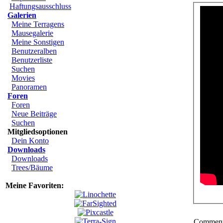
Haftungsausschluss
Galerien
Meine Terragens
Mausegalerie
Meine Sonstigen
Benutzeralben
Benutzerliste
Suchen
Movies
Panoramen
Foren
Foren
Neue Beiträge
Suchen
Mitgliedsoptionen
Dein Konto
Downloads
Downloads
Trees/Bäume
Meine Favoriten:
Comments