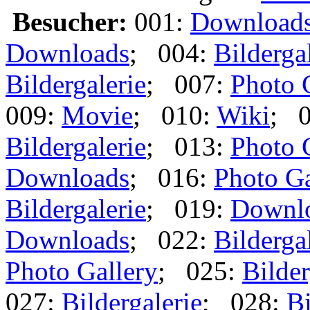
Besucher:
001:
Download
Downloads
; 004:
Bilderga
Bildergalerie
; 007:
Photo 
009:
Movie
; 010:
Wiki
; 
Bildergalerie
; 013:
Photo 
Downloads
; 016:
Photo Ga
Bildergalerie
; 019:
Downl
Downloads
; 022:
Bilderga
Photo Gallery
; 025:
Bilder
027:
Bildergalerie
; 028:
Bi