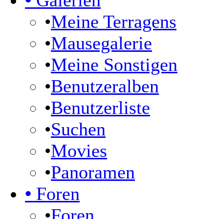
•
Galerien
•
Meine Terragens
•
Mausegalerie
•
Meine Sonstigen
•
Benutzeralben
•
Benutzerliste
•
Suchen
•
Movies
•
Panoramen
•
Foren
•
Foren