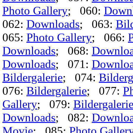
Photo Gallery
; 060:
Down
062:
Downloads
; 063:
Bil
065:
Photo Gallery
; 066:
P
Downloads
; 068:
Downlo
Downloads
; 071:
Downlo
Bildergalerie
; 074:
Bilderg
076:
Bildergalerie
; 077:
Ph
Gallery
; 079:
Bildergaleri
Downloads
; 082:
Downlo
Movie
; 085:
Photo Galler