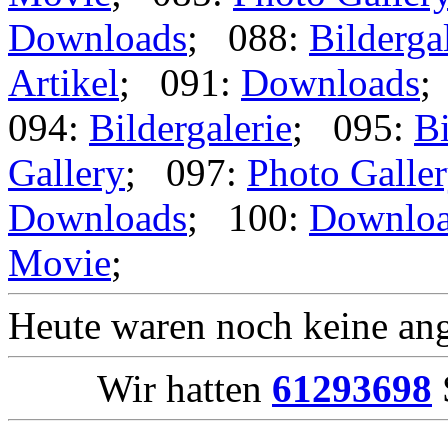
Downloads
; 088:
Bilderga
Artikel
; 091:
Downloads
;
094:
Bildergalerie
; 095:
Bi
Gallery
; 097:
Photo Galle
Downloads
; 100:
Downlo
Movie
;
Heute waren noch keine ang
Wir hatten
61293698