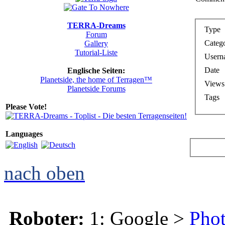
TERRA-Dreams
Type
Forum
Categ
Gallery
Tutorial-Liste
Usern
Date
Englische Seiten:
Planetside, the home of Terragen™
Views
Planetside Forums
Tags
Please Vote!
Languages
nach oben
Roboter:
1: Google >
Phot