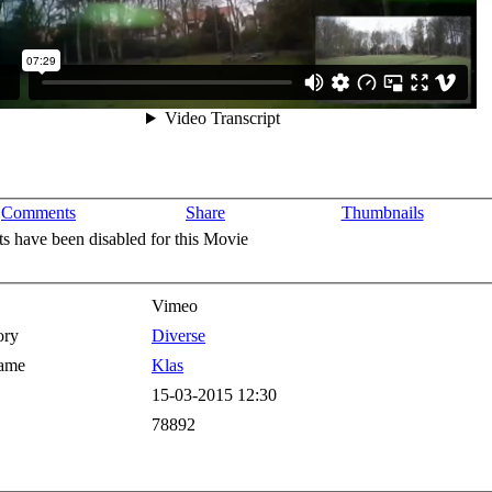
Comments
Share
Thumbnails
 have been disabled for this Movie
Vimeo
ory
Diverse
ame
Klas
15-03-2015 12:30
78892