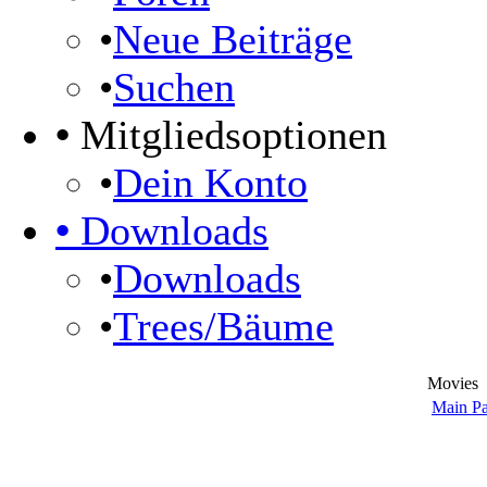
•
Neue Beiträge
•
Suchen
•
Mitgliedsoptionen
•
Dein Konto
•
Downloads
•
Downloads
•
Trees/Bäume
Movies
Main P