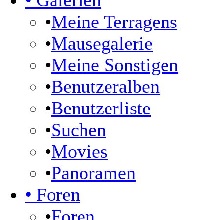
•
Galerien
•
Meine Terragens
•
Mausegalerie
•
Meine Sonstigen
•
Benutzeralben
•
Benutzerliste
•
Suchen
•
Movies
•
Panoramen
•
Foren
•
Foren