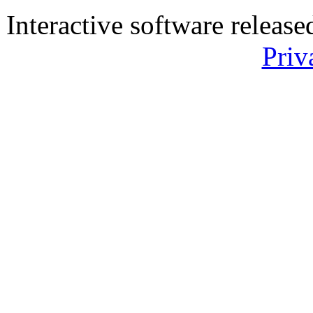
Interactive software releas
Priv