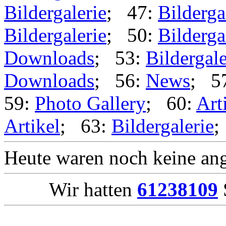
Bildergalerie
; 47:
Bilderga
Bildergalerie
; 50:
Bilderga
Downloads
; 53:
Bildergale
Downloads
; 56:
News
; 5
59:
Photo Gallery
; 60:
Art
Artikel
; 63:
Bildergalerie
Heute waren noch keine ang
Wir hatten
61238109