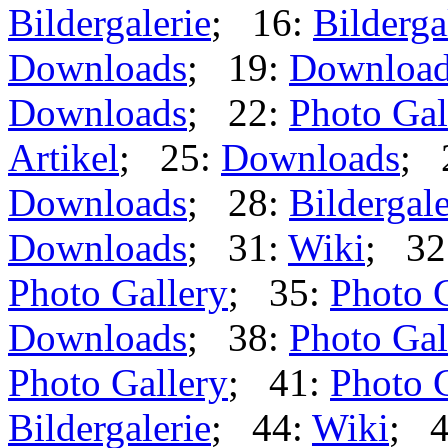
Bildergalerie
; 16:
Bilderga
Downloads
; 19:
Downloa
Downloads
; 22:
Photo Gal
Artikel
; 25:
Downloads
; 
Downloads
; 28:
Bildergale
Downloads
; 31:
Wiki
; 32
Photo Gallery
; 35:
Photo 
Downloads
; 38:
Photo Gal
Photo Gallery
; 41:
Photo 
Bildergalerie
; 44:
Wiki
; 