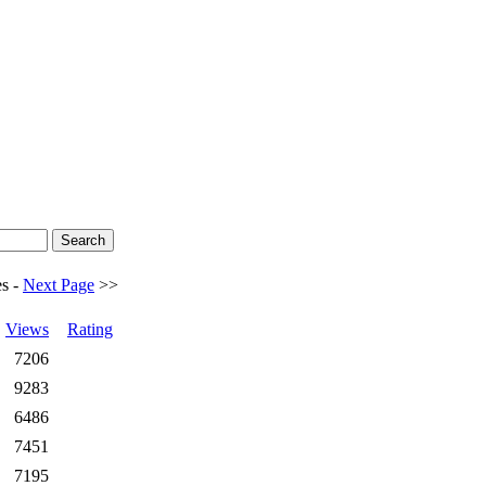
s -
Next Page
>>
Views
Rating
7206
9283
6486
7451
7195