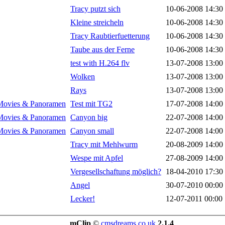
Tracy putzt sich
10-06-2008 14:30
Kleine streicheln
10-06-2008 14:30
Tracy Raubtierfuetterung
10-06-2008 14:30
Taube aus der Ferne
10-06-2008 14:30
test with H.264 flv
13-07-2008 13:00
Wolken
13-07-2008 13:00
Rays
13-07-2008 13:00
Movies & Panoramen
Test mit TG2
17-07-2008 14:00
Movies & Panoramen
Canyon big
22-07-2008 14:00
Movies & Panoramen
Canyon small
22-07-2008 14:00
Tracy mit Mehlwurm
20-08-2009 14:00
Wespe mit Apfel
27-08-2009 14:00
Vergesellschaftung möglich?
18-04-2010 17:30
Angel
30-07-2010 00:00
Lecker!
12-07-2011 00:00
mClip
©
cmsdreams.co.uk
2.1.4