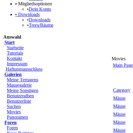
•
Mitgliedsoptionen
•
Dein Konto
•
Downloads
•
Downloads
•
Trees/Bäume
Auswahl
Start
Startseite
Tutorials
Kontakt
Movies
Impressum
Main Page
Haftungsausschluss
Galerien
Meine Terragens
Mausegalerie
Category
Meine Sonstigen
Benutzeralben
Mäuse
Benutzerliste
Mäuse
Suchen
Movies
Mäuse
Panoramen
Mäuse
Foren
Foren
Mäuse