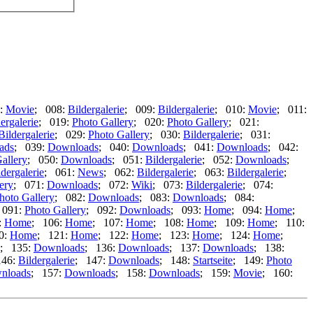
:
Movie
; 008:
Bildergalerie
; 009:
Bildergalerie
; 010:
Movie
; 011:
ergalerie
; 019:
Photo Gallery
; 020:
Photo Gallery
; 021:
Bildergalerie
; 029:
Photo Gallery
; 030:
Bildergalerie
; 031:
ads
; 039:
Downloads
; 040:
Downloads
; 041:
Downloads
; 042:
allery
; 050:
Downloads
; 051:
Bildergalerie
; 052:
Downloads
;
ldergalerie
; 061:
News
; 062:
Bildergalerie
; 063:
Bildergalerie
;
ery
; 071:
Downloads
; 072:
Wiki
; 073:
Bildergalerie
; 074:
hoto Gallery
; 082:
Downloads
; 083:
Downloads
; 084:
 091:
Photo Gallery
; 092:
Downloads
; 093:
Home
; 094:
Home
;
:
Home
; 106:
Home
; 107:
Home
; 108:
Home
; 109:
Home
; 110:
0:
Home
; 121:
Home
; 122:
Home
; 123:
Home
; 124:
Home
;
; 135:
Downloads
; 136:
Downloads
; 137:
Downloads
; 138:
146:
Bildergalerie
; 147:
Downloads
; 148:
Startseite
; 149:
Photo
nloads
; 157:
Downloads
; 158:
Downloads
; 159:
Movie
; 160: