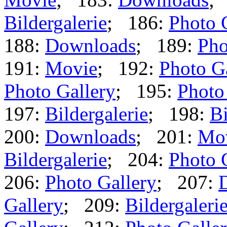
Bildergalerie
; 186:
Photo 
188:
Downloads
; 189:
Pho
191:
Movie
; 192:
Photo G
Photo Gallery
; 195:
Photo
197:
Bildergalerie
; 198:
Bi
200:
Downloads
; 201:
Mo
Bildergalerie
; 204:
Photo 
206:
Photo Gallery
; 207:
Gallery
; 209:
Bildergaleri