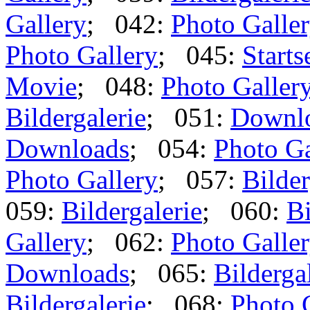
Gallery
; 042:
Photo Galle
Photo Gallery
; 045:
Starts
Movie
; 048:
Photo Galler
Bildergalerie
; 051:
Downl
Downloads
; 054:
Photo Ga
Photo Gallery
; 057:
Bilder
059:
Bildergalerie
; 060:
Bi
Gallery
; 062:
Photo Galle
Downloads
; 065:
Bilderga
Bildergalerie
; 068:
Photo 