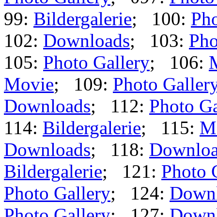
99:
Bildergalerie
; 100:
Pho
102:
Downloads
; 103:
Pho
105:
Photo Gallery
; 106:
Movie
; 109:
Photo Galler
Downloads
; 112:
Photo Ga
114:
Bildergalerie
; 115:
M
Downloads
; 118:
Downloa
Bildergalerie
; 121:
Photo 
Photo Gallery
; 124:
Down
Photo Gallery
; 127:
Down