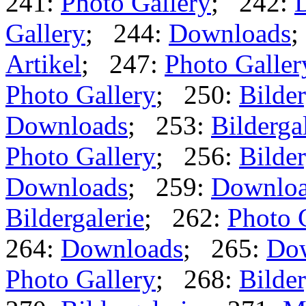
241:
Photo Gallery
; 242:
Gallery
; 244:
Downloads
;
Artikel
; 247:
Photo Galler
Photo Gallery
; 250:
Bilder
Downloads
; 253:
Bilderga
Photo Gallery
; 256:
Bilder
Downloads
; 259:
Downlo
Bildergalerie
; 262:
Photo 
264:
Downloads
; 265:
Do
Photo Gallery
; 268:
Bilder