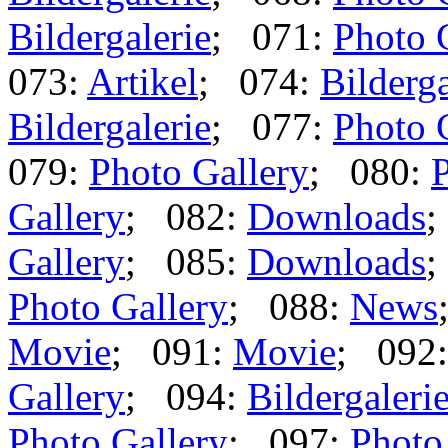
Bildergalerie
; 071:
Photo 
073:
Artikel
; 074:
Bilderga
Bildergalerie
; 077:
Photo 
079:
Photo Gallery
; 080:
P
Gallery
; 082:
Downloads
;
Gallery
; 085:
Downloads
;
Photo Gallery
; 088:
News
Movie
; 091:
Movie
; 092
Gallery
; 094:
Bildergaleri
Photo Gallery
; 097:
Photo