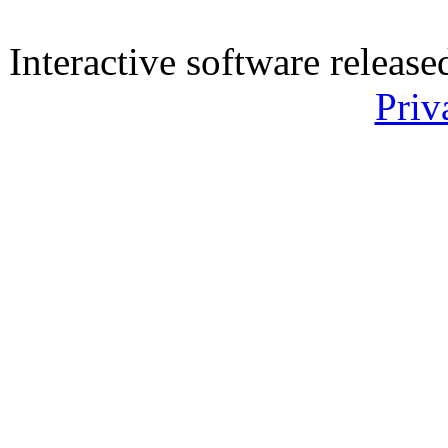
Interactive software releas
Priv