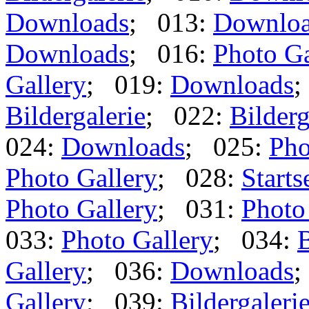
Downloads
; 013:
Downlo
Downloads
; 016:
Photo Ga
Gallery
; 019:
Downloads
;
Bildergalerie
; 022:
Bilderg
024:
Downloads
; 025:
Pho
Photo Gallery
; 028:
Starts
Photo Gallery
; 031:
Photo
033:
Photo Gallery
; 034:
B
Gallery
; 036:
Downloads
;
Gallery
; 039:
Bildergaleri