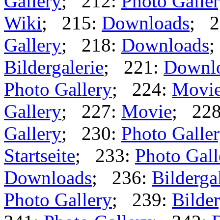
Gallery
; 212:
Photo Galle
Wiki
; 215:
Downloads
; 2
Gallery
; 218:
Downloads
;
Bildergalerie
; 221:
Downl
Photo Gallery
; 224:
Movi
Gallery
; 227:
Movie
; 22
Gallery
; 230:
Photo Galle
Startseite
; 233:
Photo Gall
Downloads
; 236:
Bilderga
Photo Gallery
; 239:
Bilder