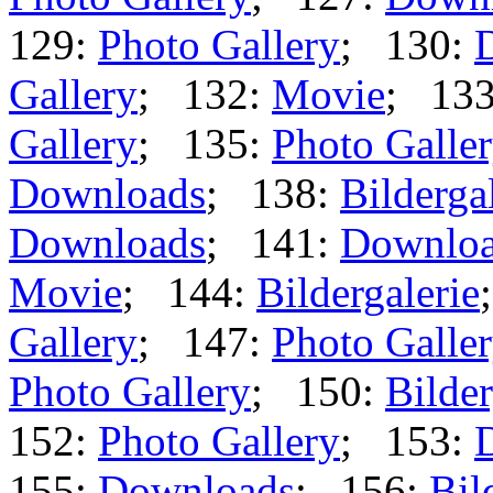
129:
Photo Gallery
; 130:
Gallery
; 132:
Movie
; 13
Gallery
; 135:
Photo Galle
Downloads
; 138:
Bilderga
Downloads
; 141:
Downlo
Movie
; 144:
Bildergalerie
Gallery
; 147:
Photo Galle
Photo Gallery
; 150:
Bilder
152:
Photo Gallery
; 153:
155:
Downloads
; 156:
Bil