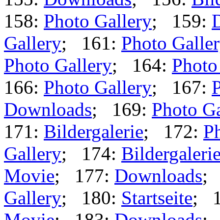
158:
Photo Gallery
; 159:
Gallery
; 161:
Photo Galle
Photo Gallery
; 164:
Photo
166:
Photo Gallery
; 167:
P
Downloads
; 169:
Photo Ga
171:
Bildergalerie
; 172:
Ph
Gallery
; 174:
Bildergaleri
Movie
; 177:
Downloads
;
Gallery
; 180:
Startseite
; 
Movie
; 183:
Downloads
;