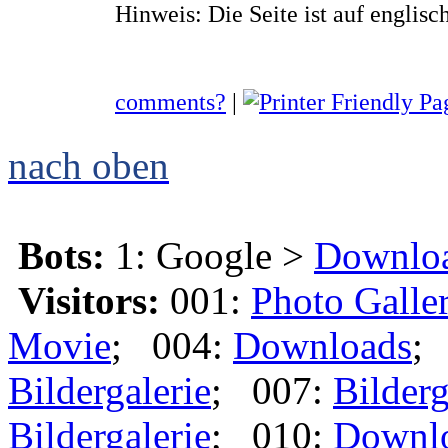
Hinweis: Die Seite ist auf englisch
comments?
|
nach oben
Bots:
1: Google >
Downlo
Visitors:
001:
Photo Galle
Movie
; 004:
Downloads
;
Bildergalerie
; 007:
Bilderg
Bildergalerie
; 010:
Downl