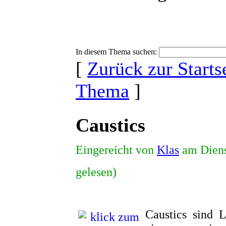
In diesem Thema suchen:
[
Zurück zur Starts
Thema
]
Caustics
Eingereicht von
Klas
am Diens
gelesen)
Caustics sind 