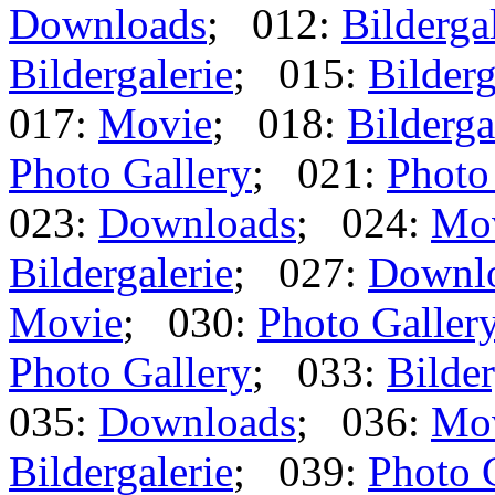
Downloads
; 012:
Bilderga
Bildergalerie
; 015:
Bilderg
017:
Movie
; 018:
Bilderga
Photo Gallery
; 021:
Photo
023:
Downloads
; 024:
Mo
Bildergalerie
; 027:
Downl
Movie
; 030:
Photo Galler
Photo Gallery
; 033:
Bilder
035:
Downloads
; 036:
Mo
Bildergalerie
; 039:
Photo 