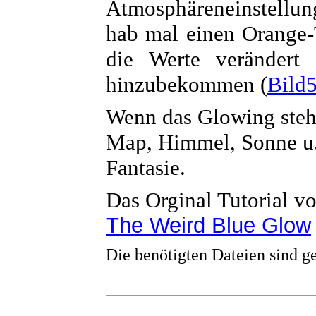
Atmosphäreneinstellun
hab mal einen Orange-
die Werte verändert 
hinzubekommen (
Bild
Wenn das Glowing steht
Map, Himmel, Sonne u.s.
Fantasie.
Das Orginal Tutorial v
The Weird Blue Glow
Die benötigten Dateien sind g