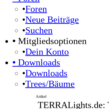
•
Foren
•
Neue Beiträge
•
Suchen
•
Mitgliedsoptionen
•
Dein Konto
•
Downloads
•
Downloads
•
Trees/Bäume
Artikel
TERRALights.de: T