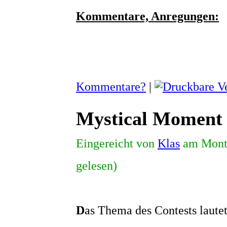
Kommentare, Anregungen:
Kommentare?
|
Mystical Moment 
Eingereicht von
Klas
am Monta
gelesen)
D
as Thema des Contests lautet