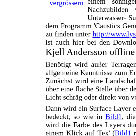
einem sonnig
Nachzubilden 
Unterwasser- Su
dem Programm 'Caustics Gener
zu finden unter
http://www.lys
ist auch hier bei den Downl
Kjell Andersson offline 
Benötigt wird außer Terrag
allgemeine Kenntnisse zum Er
Zunächst wird eine Landschaft
über eine flache Stelle über d
Licht schräg oder direkt von 
Dann wird ein Surface Layer er
bedeckt, so wie in
Bild1
, di
wird die Farbe des Layers d
einem Klick auf 'Tex' (
Bild1
r