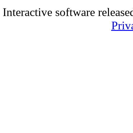
Interactive software releas
Priv