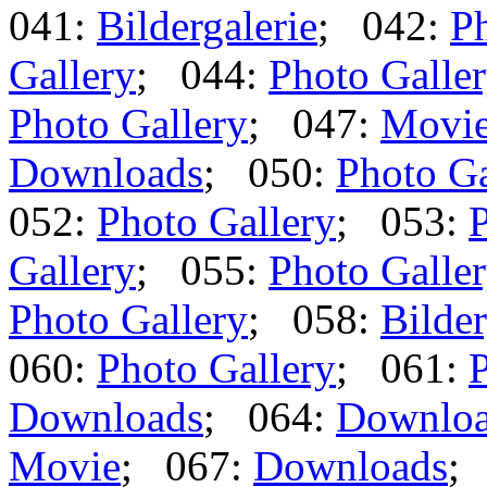
041:
Bildergalerie
; 042:
Ph
Gallery
; 044:
Photo Galle
Photo Gallery
; 047:
Movi
Downloads
; 050:
Photo Ga
052:
Photo Gallery
; 053:
P
Gallery
; 055:
Photo Galle
Photo Gallery
; 058:
Bilder
060:
Photo Gallery
; 061:
P
Downloads
; 064:
Downlo
Movie
; 067:
Downloads
;