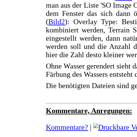
man aus der Liste 'SO Image Ov
dem Fenster das sich dann öf
(
Bild2
): Overlay Type: Best
kombiniert werden, Terrain Si
eingestellt werden, dann natü
werden soll und die Anzahl d
hier die Zahl desto kleiner we
Ohne Wasser gerendert sieht da
Färbung des Wassers entsteht 
Die benötigten Dateien sind g
Kommentare, Anregungen:
Kommentare?
|