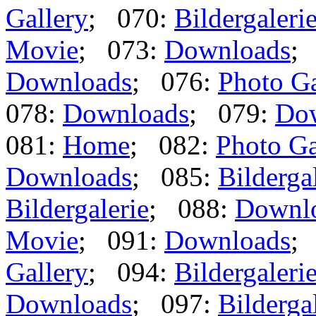
Gallery
; 070:
Bildergaleri
Movie
; 073:
Downloads
;
Downloads
; 076:
Photo Ga
078:
Downloads
; 079:
Do
081:
Home
; 082:
Photo Ga
Downloads
; 085:
Bilderga
Bildergalerie
; 088:
Downl
Movie
; 091:
Downloads
;
Gallery
; 094:
Bildergaleri
Downloads
; 097:
Bilderga