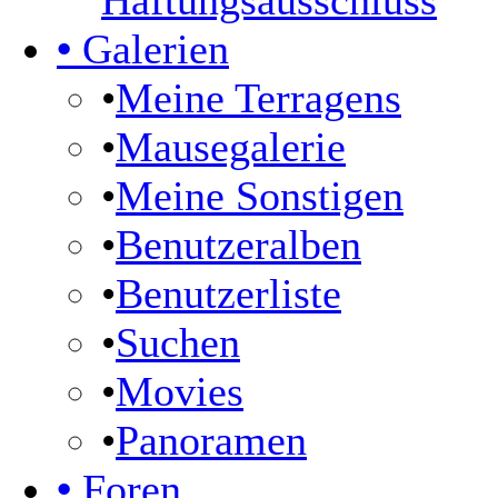
Haftungsausschluss
•
Galerien
•
Meine Terragens
•
Mausegalerie
•
Meine Sonstigen
•
Benutzeralben
•
Benutzerliste
•
Suchen
•
Movies
•
Panoramen
•
Foren