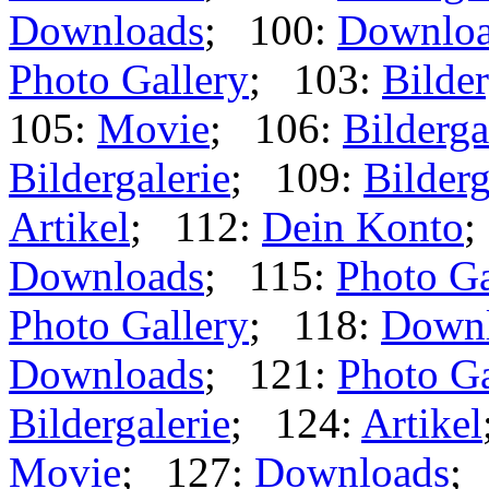
Downloads
; 100:
Downlo
Photo Gallery
; 103:
Bilder
105:
Movie
; 106:
Bilderga
Bildergalerie
; 109:
Bilderg
Artikel
; 112:
Dein Konto
;
Downloads
; 115:
Photo Ga
Photo Gallery
; 118:
Down
Downloads
; 121:
Photo Ga
Bildergalerie
; 124:
Artikel
Movie
; 127:
Downloads
;