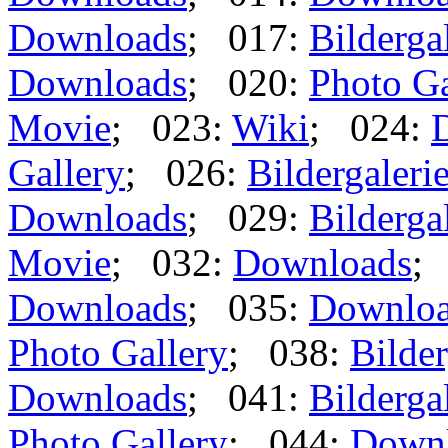
Downloads
; 017:
Bilderga
Downloads
; 020:
Photo Ga
Movie
; 023:
Wiki
; 024:
Gallery
; 026:
Bildergaleri
Downloads
; 029:
Bilderga
Movie
; 032:
Downloads
;
Downloads
; 035:
Downlo
Photo Gallery
; 038:
Bilder
Downloads
; 041:
Bilderga
Photo Gallery
; 044:
Down