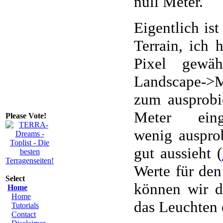
null Meter.
Eigentlich ist
Terrain, ich
Pixel gewäh
Landscape->Mo
zum ausprobi
Meter ein
Please Vote!
wenig ausprob
gut aussieht (
Werte für den
Select
können wir d
Home
Home
das Leuchten 
Tutorials
Contact