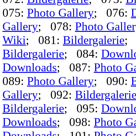
075:
Photo Gallery
; 076:
Gallery
; 078:
Photo Galle
Wiki
; 081:
Bildergalerie
;
Bildergalerie
; 084:
Downl
Downloads
; 087:
Photo Ga
089:
Photo Gallery
; 090:
B
Gallery
; 092:
Bildergaleri
Bildergalerie
; 095:
Downl
Downloads
; 098:
Photo Ga
Downloads
; 101:
Photo Ga