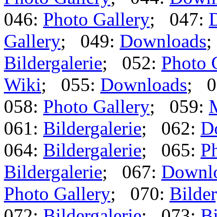
046:
Photo Gallery
; 047:
Gallery
; 049:
Downloads
;
Bildergalerie
; 052:
Photo 
Wiki
; 055:
Downloads
; 0
058:
Photo Gallery
; 059:
061:
Bildergalerie
; 062:
D
064:
Bildergalerie
; 065:
Ph
Bildergalerie
; 067:
Downl
Photo Gallery
; 070:
Bilder
072:
Bildergalerie
; 073:
Bi