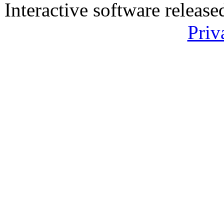
Interactive software releas
Priv