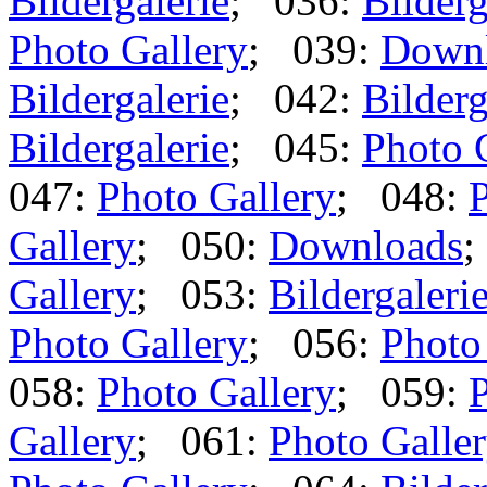
Bildergalerie
; 036:
Bilderg
Photo Gallery
; 039:
Down
Bildergalerie
; 042:
Bilderg
Bildergalerie
; 045:
Photo 
047:
Photo Gallery
; 048:
P
Gallery
; 050:
Downloads
;
Gallery
; 053:
Bildergaleri
Photo Gallery
; 056:
Photo
058:
Photo Gallery
; 059:
P
Gallery
; 061:
Photo Galle