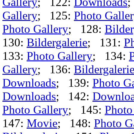
Gallery
; 122:
Downloads
;
Gallery
; 125:
Photo Galle
Photo Gallery
; 128:
Bilder
130:
Bildergalerie
; 131:
Ph
133:
Photo Gallery
; 134:
P
Gallery
; 136:
Bildergaleri
Downloads
; 139:
Photo Ga
Downloads
; 142:
Downlo
Photo Gallery
; 145:
Photo
147:
Movie
; 148:
Photo G