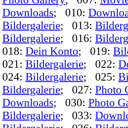
Downloads
; 010:
Downlo
Bildergalerie
; 013:
Bilderg
Bildergalerie
; 016:
Bilderg
018:
Dein Konto
; 019:
Bil
021:
Bildergalerie
; 022:
D
024:
Bildergalerie
; 025:
Bi
Bildergalerie
; 027:
Photo 
Downloads
; 030:
Photo Ga
Bildergalerie
; 033:
Downl