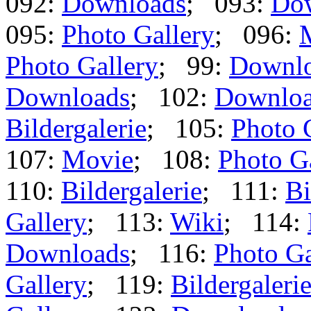
092:
Downloads
; 093:
Do
095:
Photo Gallery
; 096:
Photo Gallery
; 99:
Downl
Downloads
; 102:
Downlo
Bildergalerie
; 105:
Photo 
107:
Movie
; 108:
Photo G
110:
Bildergalerie
; 111:
Bi
Gallery
; 113:
Wiki
; 114:
Downloads
; 116:
Photo Ga
Gallery
; 119:
Bildergaleri