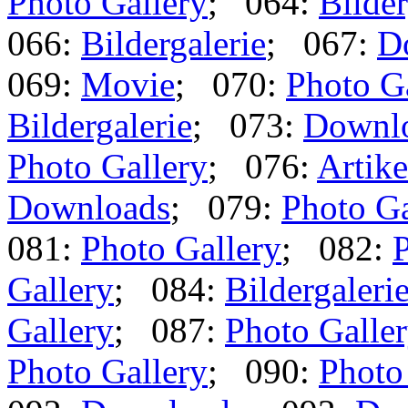
Photo Gallery
; 064:
Bilder
066:
Bildergalerie
; 067:
D
069:
Movie
; 070:
Photo G
Bildergalerie
; 073:
Downl
Photo Gallery
; 076:
Artike
Downloads
; 079:
Photo Ga
081:
Photo Gallery
; 082:
P
Gallery
; 084:
Bildergaleri
Gallery
; 087:
Photo Galle
Photo Gallery
; 090:
Photo