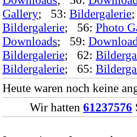
Gallery
; 53:
Bildergalerie
Bildergalerie
; 56:
Photo G
Downloads
; 59:
Downloa
Bildergalerie
; 62:
Bilderga
Bildergalerie
; 65:
Bilderga
Heute waren noch keine ang
Wir hatten
61237576