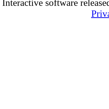
Interactive software releas
Priv