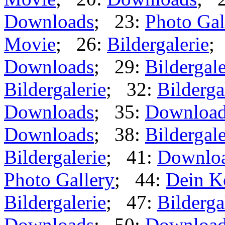
Downloads
; 23:
Photo Gal
Movie
; 26:
Bildergalerie
;
Downloads
; 29:
Bildergale
Bildergalerie
; 32:
Bilderga
Downloads
; 35:
Downloa
Downloads
; 38:
Bildergale
Bildergalerie
; 41:
Downlo
Photo Gallery
; 44:
Dein K
Bildergalerie
; 47:
Bilderga
Downloads
; 50:
Downloa