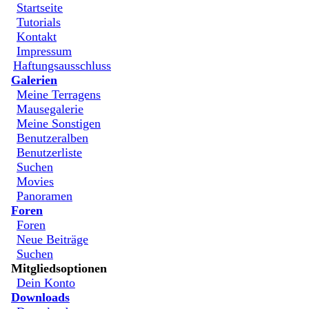
Startseite
Tutorials
Kontakt
Impressum
Haftungsausschluss
Galerien
Meine Terragens
Mausegalerie
Meine Sonstigen
Benutzeralben
Benutzerliste
Suchen
Movies
Panoramen
Foren
Foren
Neue Beiträge
Suchen
Mitgliedsoptionen
Dein Konto
Downloads