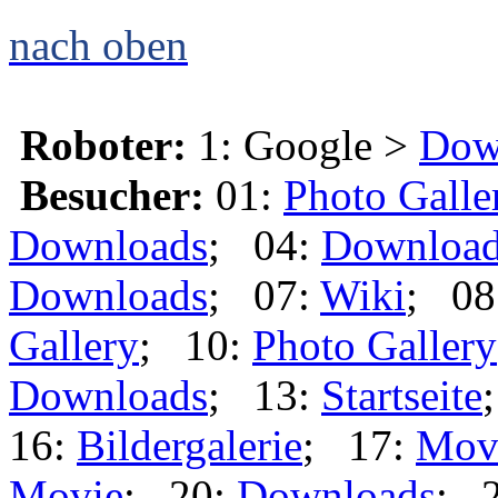
nach oben
Roboter:
1: Google >
Dow
Besucher:
01:
Photo Galle
Downloads
; 04:
Downloa
Downloads
; 07:
Wiki
; 08
Gallery
; 10:
Photo Gallery
Downloads
; 13:
Startseite
16:
Bildergalerie
; 17:
Mov
Movie
; 20:
Downloads
; 