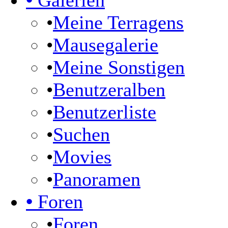
•
Galerien
•
Meine Terragens
•
Mausegalerie
•
Meine Sonstigen
•
Benutzeralben
•
Benutzerliste
•
Suchen
•
Movies
•
Panoramen
•
Foren
•
Foren