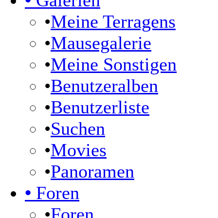
•
Galerien
•
Meine Terragens
•
Mausegalerie
•
Meine Sonstigen
•
Benutzeralben
•
Benutzerliste
•
Suchen
•
Movies
•
Panoramen
•
Foren
•
Foren