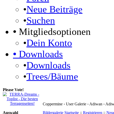
•
Neue Beiträge
•
Suchen
•
Mitgliedsoptionen
•
Dein Konto
•
Downloads
•
Downloads
•
Trees/Bäume
Please Vote!
Coppermine › User Galerie › Adiwan › Adi
Auswahl
Bildergalerie Startseite
::
Registrieren
::
Neue