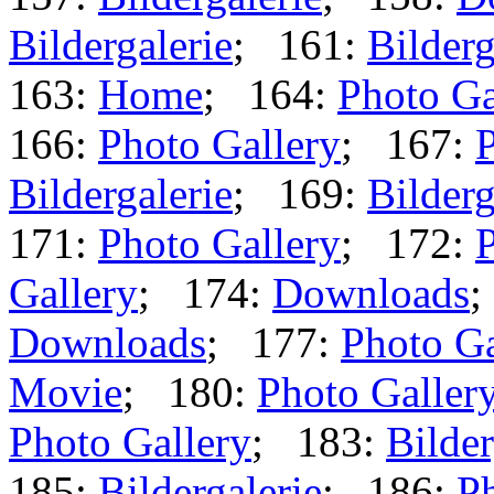
Bildergalerie
; 161:
Bilderg
163:
Home
; 164:
Photo Ga
166:
Photo Gallery
; 167:
P
Bildergalerie
; 169:
Bilderg
171:
Photo Gallery
; 172:
P
Gallery
; 174:
Downloads
;
Downloads
; 177:
Photo Ga
Movie
; 180:
Photo Galler
Photo Gallery
; 183:
Bilder
185:
Bildergalerie
; 186:
Ph