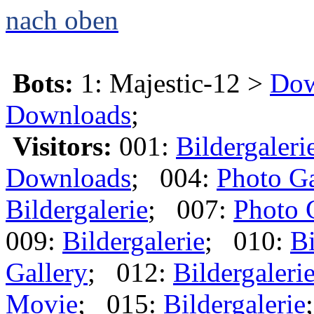
nach oben
Bots:
1: Majestic-12 >
Dow
Downloads
;
Visitors:
001:
Bildergaleri
Downloads
; 004:
Photo Ga
Bildergalerie
; 007:
Photo 
009:
Bildergalerie
; 010:
Bi
Gallery
; 012:
Bildergaleri
Movie
; 015:
Bildergalerie