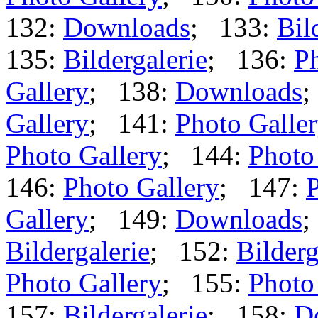
132:
Downloads
; 133:
Bil
135:
Bildergalerie
; 136:
Ph
Gallery
; 138:
Downloads
;
Gallery
; 141:
Photo Galle
Photo Gallery
; 144:
Photo
146:
Photo Gallery
; 147:
P
Gallery
; 149:
Downloads
;
Bildergalerie
; 152:
Bilderg
Photo Gallery
; 155:
Photo
157:
Bildergalerie
; 158:
D