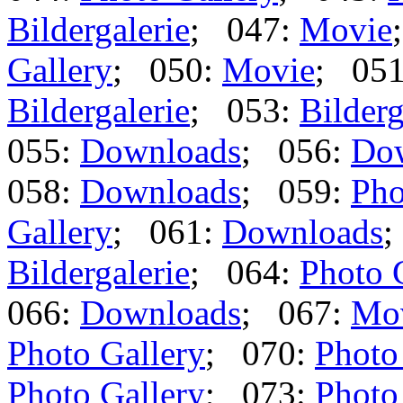
Bildergalerie
; 047:
Movie
Gallery
; 050:
Movie
; 05
Bildergalerie
; 053:
Bilderg
055:
Downloads
; 056:
Do
058:
Downloads
; 059:
Pho
Gallery
; 061:
Downloads
;
Bildergalerie
; 064:
Photo 
066:
Downloads
; 067:
Mo
Photo Gallery
; 070:
Photo
Photo Gallery
; 073:
Photo