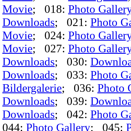
Movie
; 018:
Photo Galler
Downloads
; 021:
Photo Ga
Movie
; 024:
Photo Galler
Movie
; 027:
Photo Galler
Downloads
; 030:
Downlo
Downloads
; 033:
Photo Ga
Bildergalerie
; 036:
Photo 
Downloads
; 039:
Downlo
Downloads
; 042:
Photo Ga
044:
Photo Gallery
; 045:
P