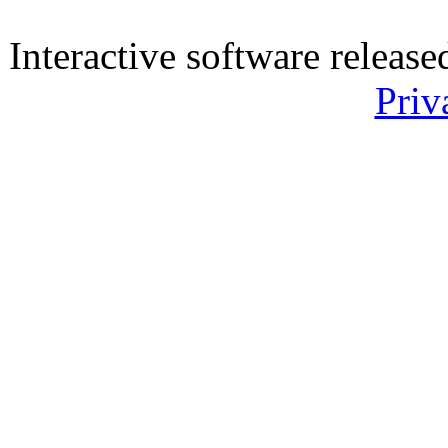
Interactive software releas
Priv