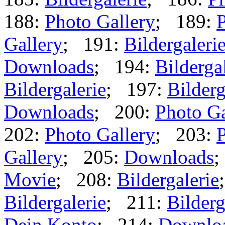
188:
Photo Gallery
; 189:
P
Gallery
; 191:
Bildergaleri
Downloads
; 194:
Bilderga
Bildergalerie
; 197:
Bilderg
Downloads
; 200:
Photo Ga
202:
Photo Gallery
; 203:
P
Gallery
; 205:
Downloads
;
Movie
; 208:
Bildergalerie
Bildergalerie
; 211:
Bilderg
Dein Konto
; 214:
Downlo