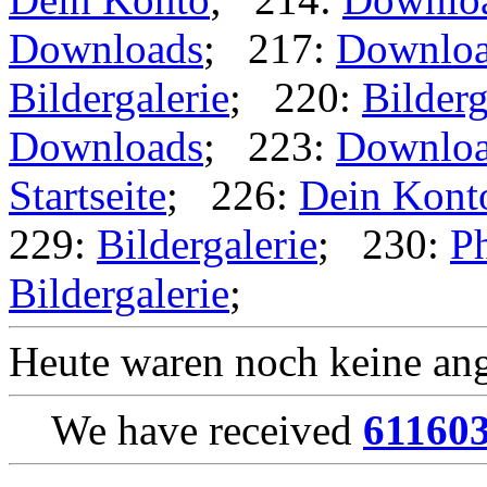
Downloads
; 217:
Downlo
Bildergalerie
; 220:
Bilderg
Downloads
; 223:
Downlo
Startseite
; 226:
Dein Kont
229:
Bildergalerie
; 230:
Ph
Bildergalerie
;
Heute waren noch keine ang
We have received
61160