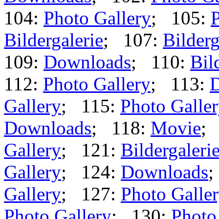
104:
Photo Gallery
; 105:
P
Bildergalerie
; 107:
Bilderg
109:
Downloads
; 110:
Bil
112:
Photo Gallery
; 113:
Gallery
; 115:
Photo Galle
Downloads
; 118:
Movie
;
Gallery
; 121:
Bildergaleri
Gallery
; 124:
Downloads
;
Gallery
; 127:
Photo Galle
Photo Gallery
; 130:
Photo