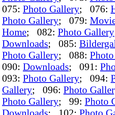
075:
Photo Gallery
; 076:
Photo Gallery
; 079:
Movi
Home
; 082:
Photo Gallery
Downloads
; 085:
Bilderga
Photo Gallery
; 088:
Photo
090:
Downloads
; 091:
Pho
093:
Photo Gallery
; 094:
P
Gallery
; 096:
Photo Galle
Photo Gallery
; 99:
Photo 
Downloads
; 102:
Photo Ga