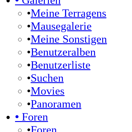
•
Galerien
•
Meine Terragens
•
Mausegalerie
•
Meine Sonstigen
•
Benutzeralben
•
Benutzerliste
•
Suchen
•
Movies
•
Panoramen
•
Foren
•
Foren