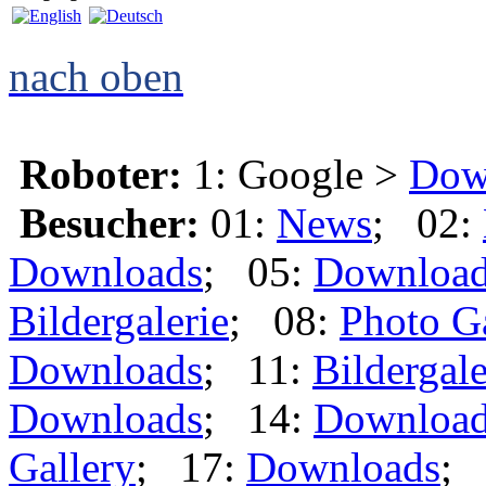
nach oben
Roboter:
1: Google >
Dow
Besucher:
01:
News
; 02:
Downloads
; 05:
Downloa
Bildergalerie
; 08:
Photo G
Downloads
; 11:
Bildergale
Downloads
; 14:
Downloa
Gallery
; 17:
Downloads
; 