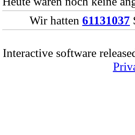
Heute waren noch keine ang
Wir hatten
61131037
S
Interactive software releas
Priv