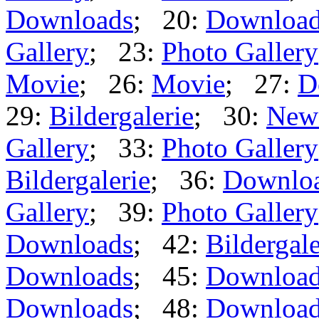
Downloads
; 20:
Downloa
Gallery
; 23:
Photo Gallery
Movie
; 26:
Movie
; 27:
D
29:
Bildergalerie
; 30:
New
Gallery
; 33:
Photo Gallery
Bildergalerie
; 36:
Downlo
Gallery
; 39:
Photo Gallery
Downloads
; 42:
Bildergale
Downloads
; 45:
Downloa
Downloads
; 48:
Downloa