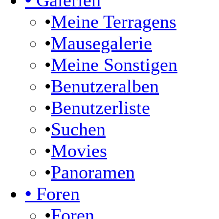
•
Galerien
•
Meine Terragens
•
Mausegalerie
•
Meine Sonstigen
•
Benutzeralben
•
Benutzerliste
•
Suchen
•
Movies
•
Panoramen
•
Foren
•
Foren