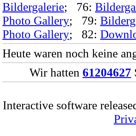
Bildergalerie
; 76:
Bilderga
Photo Gallery
; 79:
Bilderg
Photo Gallery
; 82:
Downl
Heute waren noch keine ang
Wir hatten
61204627
Interactive software releas
Priv