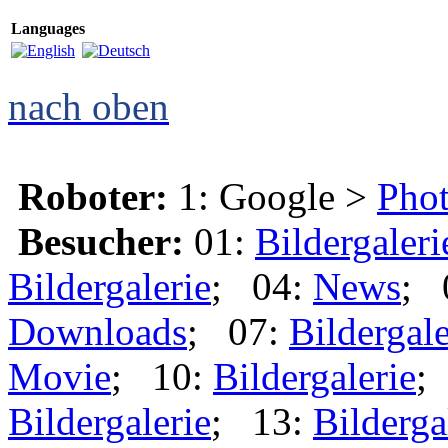
Languages
nach oben
Roboter:
1: Google >
Phot
Besucher:
01:
Bildergaleri
Bildergalerie
; 04:
News
; 
Downloads
; 07:
Bildergale
Movie
; 10:
Bildergalerie
;
Bildergalerie
; 13:
Bilderga