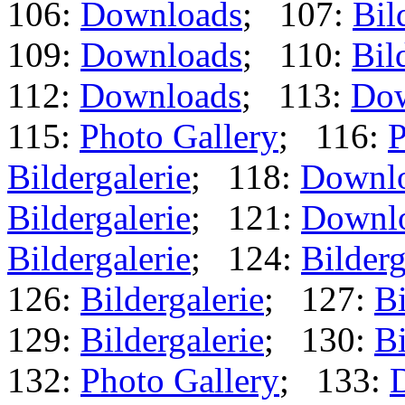
106:
Downloads
; 107:
Bil
109:
Downloads
; 110:
Bil
112:
Downloads
; 113:
Dow
115:
Photo Gallery
; 116:
P
Bildergalerie
; 118:
Downl
Bildergalerie
; 121:
Downl
Bildergalerie
; 124:
Bilderg
126:
Bildergalerie
; 127:
Bi
129:
Bildergalerie
; 130:
Bi
132:
Photo Gallery
; 133: