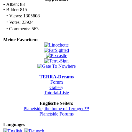
•
Alben: 88
•
Bilder: 815
·
Views: 1305608
·
Votes: 23924
·
Comments: 563
Meine Favoriten:
TERRA-Dreams
Forum
Gallery
Tutorial-Liste
Englische Seiten:
Planetside, the home of Terragen™
Planetside Forums
Languages