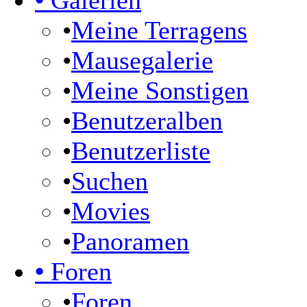
•
Galerien
•
Meine Terragens
•
Mausegalerie
•
Meine Sonstigen
•
Benutzeralben
•
Benutzerliste
•
Suchen
•
Movies
•
Panoramen
•
Foren
•
Foren