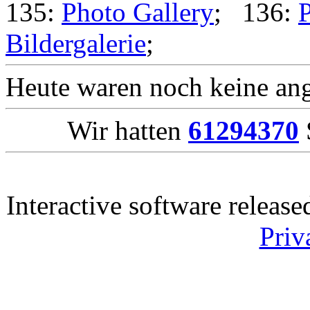
135:
Photo Gallery
; 136:
P
Bildergalerie
;
Heute waren noch keine ang
Wir hatten
61294370
Interactive software releas
Priv