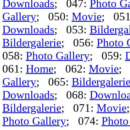
Downloads
; 047:
Photo Ga
Gallery
; 050:
Movie
; 05
Downloads
; 053:
Bilderga
Bildergalerie
; 056:
Photo 
058:
Photo Gallery
; 059:
061:
Home
; 062:
Movie
;
Gallery
; 065:
Bildergaleri
Downloads
; 068:
Downlo
Bildergalerie
; 071:
Movie
Photo Gallery
; 074:
Photo