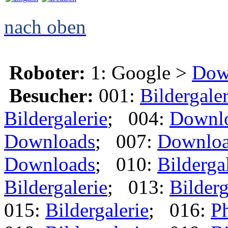
nach oben
Roboter:
1: Google >
Dow
Besucher:
001:
Bildergaler
Bildergalerie
; 004:
Downl
Downloads
; 007:
Downlo
Downloads
; 010:
Bilderga
Bildergalerie
; 013:
Bilderg
015:
Bildergalerie
; 016:
Ph