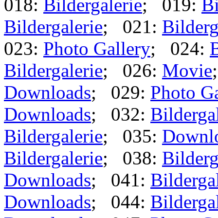
018:
Bildergalerie
; 019:
Bi
Bildergalerie
; 021:
Bilderg
023:
Photo Gallery
; 024:
B
Bildergalerie
; 026:
Movie
Downloads
; 029:
Photo Ga
Downloads
; 032:
Bilderga
Bildergalerie
; 035:
Downl
Bildergalerie
; 038:
Bilderg
Downloads
; 041:
Bilderga
Downloads
; 044:
Bilderga