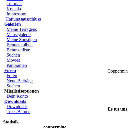
Tutorials
Kontakt
Impressum
Haftungsausschluss
Galerien
Meine Terragens
Mausegalerie
Meine Sonstigen
Benutzeralben
Benutzerliste
Suchen
Movies
Panoramen
Foren
Coppermin
Foren
Neue Beiträge
Suchen
Mitgliedsoptionen
Dein Konto
Downloads
Downloads
Es tut uns
Trees/Bäume
Statistik
coppermine