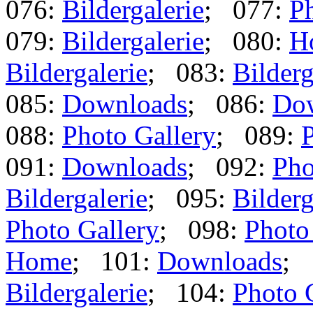
076:
Bildergalerie
; 077:
Ph
079:
Bildergalerie
; 080:
H
Bildergalerie
; 083:
Bilderg
085:
Downloads
; 086:
Do
088:
Photo Gallery
; 089:
P
091:
Downloads
; 092:
Pho
Bildergalerie
; 095:
Bilderg
Photo Gallery
; 098:
Photo
Home
; 101:
Downloads
; 
Bildergalerie
; 104:
Photo 