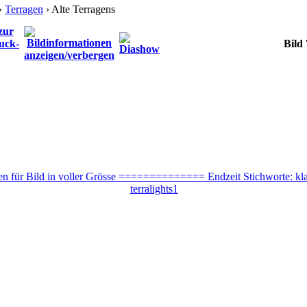
›
Terragen
› Alte Terragens
Bild 