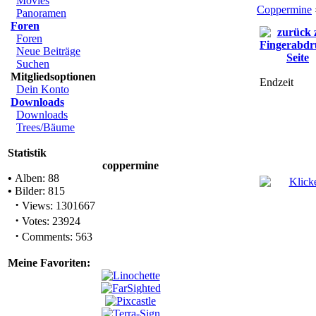
Movies
Coppermine
Panoramen
Foren
Foren
Neue Beiträge
Suchen
Mitgliedsoptionen
Endzeit
Dein Konto
Downloads
Downloads
Trees/Bäume
Statistik
coppermine
•
Alben: 88
•
Bilder: 815
·
Views: 1301667
·
Votes: 23924
·
Comments: 563
Meine Favoriten: