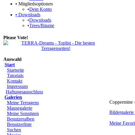
•
Mitgliedsoptionen
•
Dein Konto
•
Downloads
•
Downloads
•
Trees/Bäume
Please Vote!
Auswahl
Start
Startseite
Tutorials
Kontakt
Impressum
Haftungsausschluss
Galerien
Coppermine ›
Meine Terragens
Mausegalerie
Bildergalerie 
Meine Sonstigen
Benutzeralben
Meine Favori
Benutzerliste
Suchen