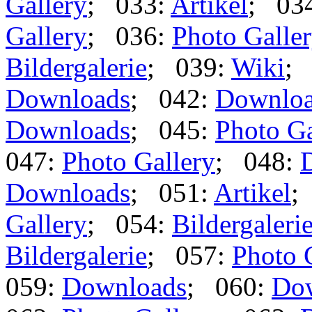
Gallery
; 033:
Artikel
; 03
Gallery
; 036:
Photo Galle
Bildergalerie
; 039:
Wiki
;
Downloads
; 042:
Downlo
Downloads
; 045:
Photo Ga
047:
Photo Gallery
; 048:
Downloads
; 051:
Artikel
;
Gallery
; 054:
Bildergaleri
Bildergalerie
; 057:
Photo 
059:
Downloads
; 060:
Do