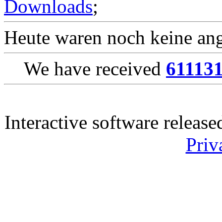
Downloads
;
Heute waren noch keine ang
We have received
61113
Interactive software releas
Priv