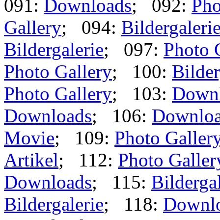
091:
Downloads
; 092:
Pho
Gallery
; 094:
Bildergaleri
Bildergalerie
; 097:
Photo 
Photo Gallery
; 100:
Bilder
Photo Gallery
; 103:
Down
Downloads
; 106:
Downlo
Movie
; 109:
Photo Galler
Artikel
; 112:
Photo Galler
Downloads
; 115:
Bilderga
Bildergalerie
; 118:
Downl