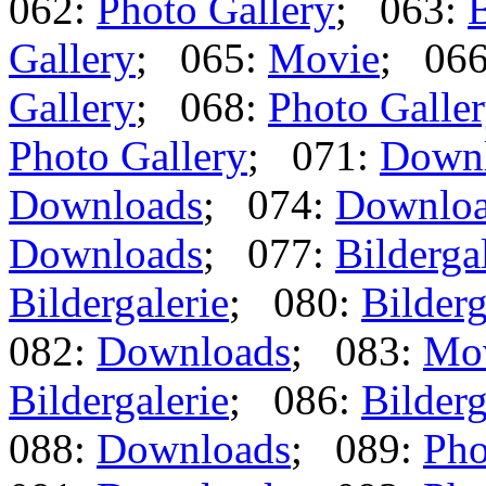
062:
Photo Gallery
; 063:
B
Gallery
; 065:
Movie
; 06
Gallery
; 068:
Photo Galle
Photo Gallery
; 071:
Down
Downloads
; 074:
Downlo
Downloads
; 077:
Bilderga
Bildergalerie
; 080:
Bilderg
082:
Downloads
; 083:
Mo
Bildergalerie
; 086:
Bilderg
088:
Downloads
; 089:
Pho