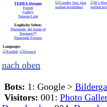
TERRA-Dreams
Forum
Gallery
Tutorial-Liste
Englische Seiten:
Planetside, the home of
Terragen™
Planetside Forums
Languages
nach oben
Bots:
1: Google >
Bilderga
Visitors:
001:
Photo Galle