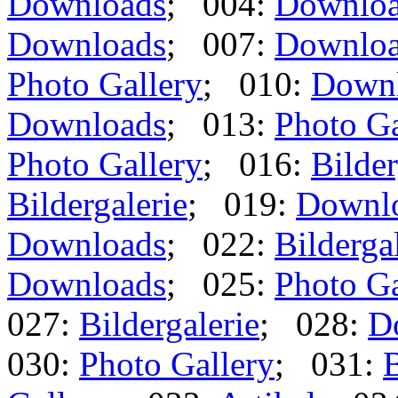
Downloads
; 004:
Downlo
Downloads
; 007:
Downlo
Photo Gallery
; 010:
Down
Downloads
; 013:
Photo Ga
Photo Gallery
; 016:
Bilder
Bildergalerie
; 019:
Downl
Downloads
; 022:
Bilderga
Downloads
; 025:
Photo Ga
027:
Bildergalerie
; 028:
D
030:
Photo Gallery
; 031:
B