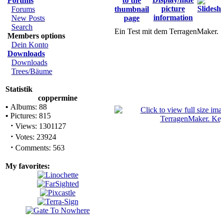
Forums
Forums
New Posts
Search
Ein Test mit dem TerragenMaker.
Members options
Dein Konto
Downloads
Downloads
Trees/Bäume
Statistik
coppermine
•
Albums: 88
•
Pictures: 815
·
Views: 1301127
·
Votes: 23924
·
Comments: 563
My favorites: