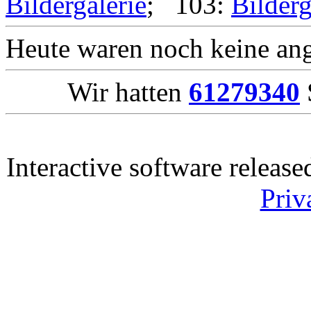
Bildergalerie
; 103:
Bilderg
Heute waren noch keine ang
Wir hatten
61279340
Interactive software releas
Priv