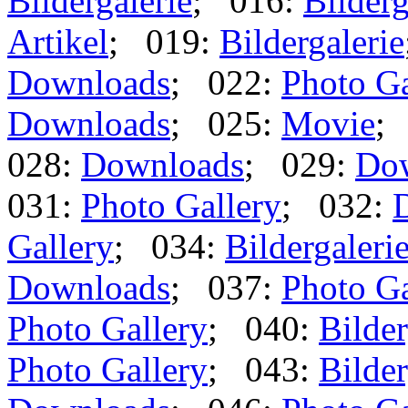
Bildergalerie
; 016:
Bilderg
Artikel
; 019:
Bildergalerie
Downloads
; 022:
Photo Ga
Downloads
; 025:
Movie
;
028:
Downloads
; 029:
Do
031:
Photo Gallery
; 032:
Gallery
; 034:
Bildergaleri
Downloads
; 037:
Photo Ga
Photo Gallery
; 040:
Bilder
Photo Gallery
; 043:
Bilder