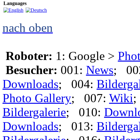
Languages
nach oben
Roboter:
1: Google >
Phot
Besucher:
001:
News
; 00
Downloads
; 004:
Bilderga
Photo Gallery
; 007:
Wiki
;
Bildergalerie
; 010:
Downl
Downloads
; 013:
Bilderga