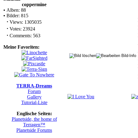
coppermine
•
Alben: 88
•
Bilder: 815
·
Views: 1305035
·
Votes: 23924
·
Comments: 563
Meine Favoriten:
TERRA-Dreams
Forum
Gallery
Tutorial-Liste
Englische Seiten:
Planetside, the home of
Terragen™
Planetside Forums