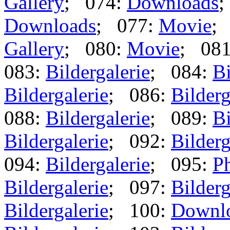
Gallery
; 074:
Downloads
;
Downloads
; 077:
Movie
;
Gallery
; 080:
Movie
; 08
083:
Bildergalerie
; 084:
Bi
Bildergalerie
; 086:
Bilderg
088:
Bildergalerie
; 089:
Bi
Bildergalerie
; 092:
Bilderg
094:
Bildergalerie
; 095:
Ph
Bildergalerie
; 097:
Bilderg
Bildergalerie
; 100:
Downl