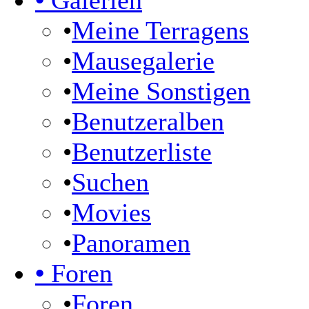
•
Galerien
•
Meine Terragens
•
Mausegalerie
•
Meine Sonstigen
•
Benutzeralben
•
Benutzerliste
•
Suchen
•
Movies
•
Panoramen
•
Foren
•
Foren