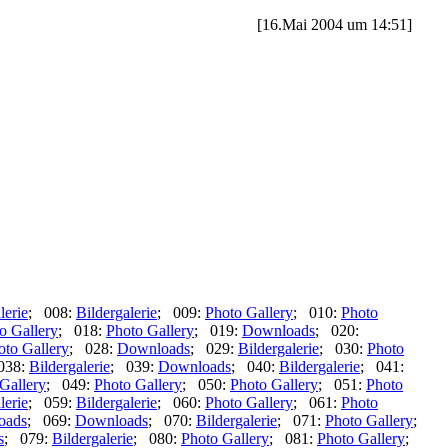
[16.Mai 2004 um 14:51]
lerie
; 008:
Bildergalerie
; 009:
Photo Gallery
; 010:
Photo
o Gallery
; 018:
Photo Gallery
; 019:
Downloads
; 020:
oto Gallery
; 028:
Downloads
; 029:
Bildergalerie
; 030:
Photo
038:
Bildergalerie
; 039:
Downloads
; 040:
Bildergalerie
; 041:
Gallery
; 049:
Photo Gallery
; 050:
Photo Gallery
; 051:
Photo
lerie
; 059:
Bildergalerie
; 060:
Photo Gallery
; 061:
Photo
oads
; 069:
Downloads
; 070:
Bildergalerie
; 071:
Photo Gallery
;
s
; 079:
Bildergalerie
; 080:
Photo Gallery
; 081:
Photo Gallery
;