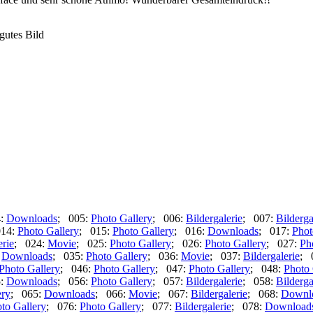
gutes Bild
4:
Downloads
; 005:
Photo Gallery
; 006:
Bildergalerie
; 007:
Bilderga
014:
Photo Gallery
; 015:
Photo Gallery
; 016:
Downloads
; 017:
Phot
erie
; 024:
Movie
; 025:
Photo Gallery
; 026:
Photo Gallery
; 027:
Ph
:
Downloads
; 035:
Photo Gallery
; 036:
Movie
; 037:
Bildergalerie
; 
Photo Gallery
; 046:
Photo Gallery
; 047:
Photo Gallery
; 048:
Photo 
5:
Downloads
; 056:
Photo Gallery
; 057:
Bildergalerie
; 058:
Bilderga
ery
; 065:
Downloads
; 066:
Movie
; 067:
Bildergalerie
; 068:
Downl
to Gallery
; 076:
Photo Gallery
; 077:
Bildergalerie
; 078:
Download