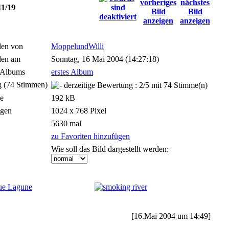
11/19
den von
MoppelundWilli
den am
Sonntag, 16 Mai 2004 (14:27:18)
 Albums
erstes Album
 (74 Stimmen)
se
192 kB
gen
1024 x 768 Pixel
5630 mal
zu Favoriten hinzufügen
Wie soll das Bild dargestellt werden:
[16.Mai 2004 um 14:49]