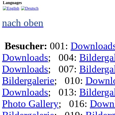
Languages
nach oben
Besucher:
001:
Download
Downloads
; 004:
Bilderga
Downloads
; 007:
Bilderga
Bildergalerie
; 010:
Downl
Downloads
; 013:
Bilderga
Photo Gallery
; 016:
Down