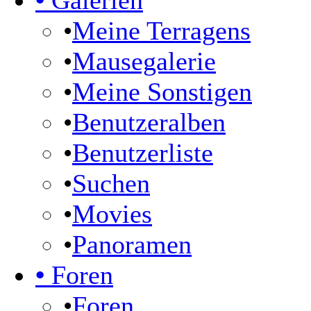
•
Galerien
•
Meine Terragens
•
Mausegalerie
•
Meine Sonstigen
•
Benutzeralben
•
Benutzerliste
•
Suchen
•
Movies
•
Panoramen
•
Foren
•
Foren