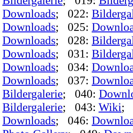
Bildergalerie
; 019:
Bilderg
Downloads
; 022:
Bilderga
Downloads
; 025:
Downlo
Downloads
; 028:
Bilderga
Downloads
; 031:
Bilderga
Downloads
; 034:
Downlo
Downloads
; 037:
Downlo
Bildergalerie
; 040:
Downl
Bildergalerie
; 043:
Wiki
;
Downloads
; 046:
Downlo