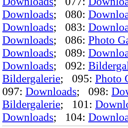
Downloads
; 077:
Downlo
Downloads
; 080:
Downlo
Downloads
; 083:
Downlo
Downloads
; 086:
Photo Ga
Downloads
; 089:
Downlo
Downloads
; 092:
Bilderga
Bildergalerie
; 095:
Photo 
097:
Downloads
; 098:
Do
Bildergalerie
; 101:
Downl
Downloads
; 104:
Downlo