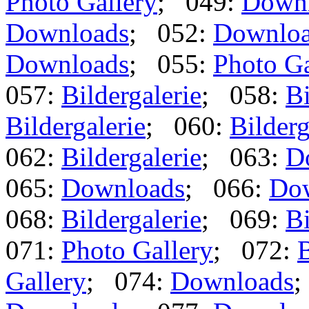
Photo Gallery
; 049:
Down
Downloads
; 052:
Downlo
Downloads
; 055:
Photo Ga
057:
Bildergalerie
; 058:
Bi
Bildergalerie
; 060:
Bilderg
062:
Bildergalerie
; 063:
D
065:
Downloads
; 066:
Do
068:
Bildergalerie
; 069:
Bi
071:
Photo Gallery
; 072:
B
Gallery
; 074:
Downloads
;