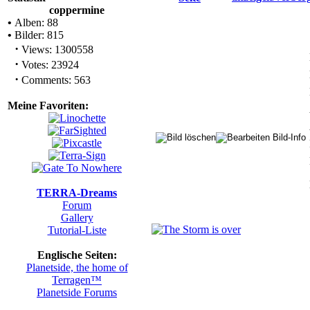
coppermine
•
Alben: 88
•
Bilder: 815
·
Views: 1300558
·
Votes: 23924
·
Comments: 563
Meine Favoriten:
TERRA-Dreams
Forum
Gallery
Tutorial-Liste
Englische Seiten:
Planetside, the home of
Terragen™
Planetside Forums