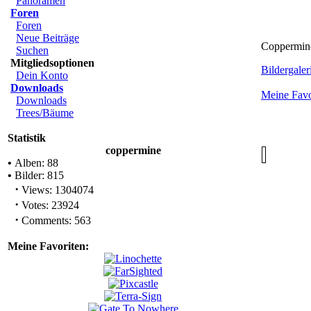
Panoramen
Foren
Foren
Neue Beiträge
Coppermine 
Suchen
Mitgliedsoptionen
Bildergaleri
Dein Konto
Downloads
Meine Favo
Downloads
Trees/Bäume
Statistik
coppermine
•
Alben: 88
•
Bilder: 815
·
Views: 1304074
·
Votes: 23924
·
Comments: 563
Meine Favoriten: