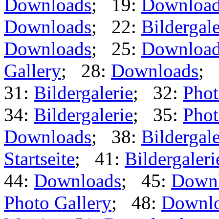
Downloads
; 19:
Downloa
Downloads
; 22:
Bildergale
Downloads
; 25:
Downloa
Gallery
; 28:
Downloads
; 
31:
Bildergalerie
; 32:
Phot
34:
Bildergalerie
; 35:
Phot
Downloads
; 38:
Bildergale
Startseite
; 41:
Bildergaleri
44:
Downloads
; 45:
Down
Photo Gallery
; 48:
Downl