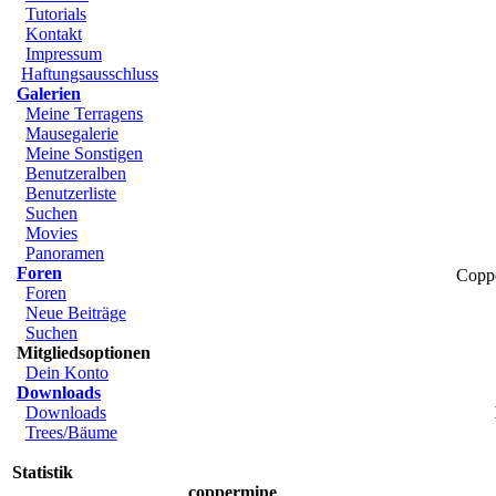
Tutorials
Kontakt
Impressum
Haftungsausschluss
Galerien
Meine Terragens
Mausegalerie
Meine Sonstigen
Benutzeralben
Benutzerliste
Suchen
Movies
Panoramen
Foren
Copp
Foren
Neue Beiträge
Suchen
Mitgliedsoptionen
Dein Konto
Downloads
Downloads
Trees/Bäume
Statistik
coppermine