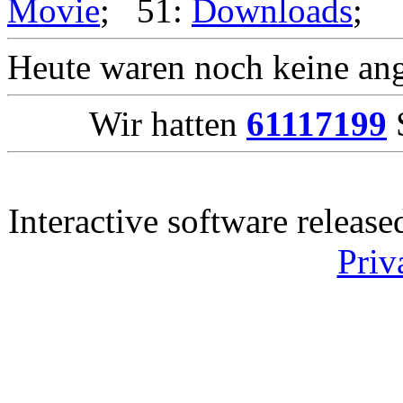
Movie
; 51:
Downloads
;
Heute waren noch keine ang
Wir hatten
61117199
S
Interactive software releas
Priv