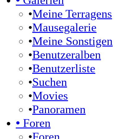
•
Galerien
•
Meine Terragens
•
Mausegalerie
•
Meine Sonstigen
•
Benutzeralben
•
Benutzerliste
•
Suchen
•
Movies
•
Panoramen
•
Foren
•
Foren