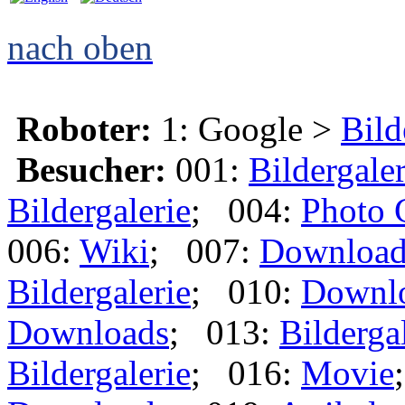
nach oben
Roboter:
1: Google >
Bild
Besucher:
001:
Bildergaler
Bildergalerie
; 004:
Photo 
006:
Wiki
; 007:
Download
Bildergalerie
; 010:
Downl
Downloads
; 013:
Bilderga
Bildergalerie
; 016:
Movie