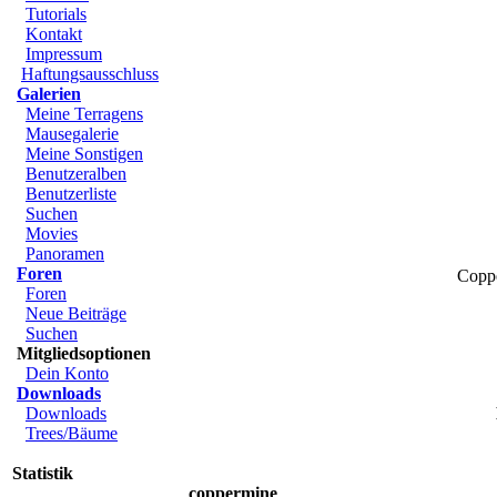
Tutorials
Kontakt
Impressum
Haftungsausschluss
Galerien
Meine Terragens
Mausegalerie
Meine Sonstigen
Benutzeralben
Benutzerliste
Suchen
Movies
Panoramen
Foren
Copp
Foren
Neue Beiträge
Suchen
Mitgliedsoptionen
Dein Konto
Downloads
Downloads
Trees/Bäume
Statistik
coppermine