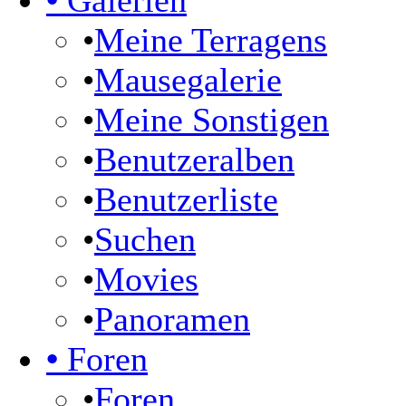
•
Galerien
•
Meine Terragens
•
Mausegalerie
•
Meine Sonstigen
•
Benutzeralben
•
Benutzerliste
•
Suchen
•
Movies
•
Panoramen
•
Foren
•
Foren