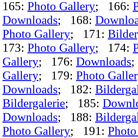
165:
Photo Gallery
; 166:
P
Downloads
; 168:
Downlo
Photo Gallery
; 171:
Bilder
173:
Photo Gallery
; 174:
P
Gallery
; 176:
Downloads
;
Gallery
; 179:
Photo Galle
Downloads
; 182:
Bilderga
Bildergalerie
; 185:
Downl
Downloads
; 188:
Bilderga
Photo Gallery
; 191:
Photo