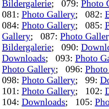
Bildergalerie
; 079:
Photo 
081:
Photo Gallery
; 082:
B
084:
Photo Gallery
; 085:
P
Gallery
; 087:
Photo Galle
Bildergalerie
; 090:
Downl
Downloads
; 093:
Photo Ga
Photo Gallery
; 096:
Photo
098:
Photo Gallery
; 99:
D
101:
Photo Gallery
; 102:
104:
Downloads
; 105:
Pho