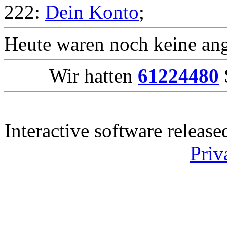
222:
Dein Konto
;
Heute waren noch keine ang
Wir hatten
61224480
Interactive software releas
Priv