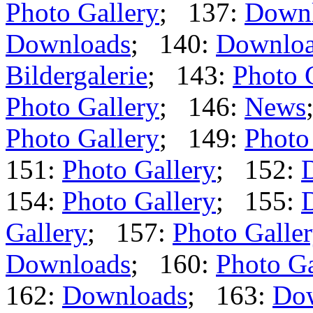
Photo Gallery
; 137:
Down
Downloads
; 140:
Downlo
Bildergalerie
; 143:
Photo 
Photo Gallery
; 146:
News
Photo Gallery
; 149:
Photo
151:
Photo Gallery
; 152:
154:
Photo Gallery
; 155:
Gallery
; 157:
Photo Galle
Downloads
; 160:
Photo Ga
162:
Downloads
; 163:
Do