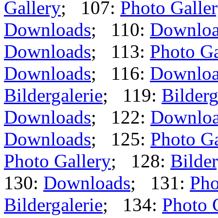
Gallery
; 107:
Photo Galle
Downloads
; 110:
Downloa
Downloads
; 113:
Photo Ga
Downloads
; 116:
Downloa
Bildergalerie
; 119:
Bilderg
Downloads
; 122:
Downlo
Downloads
; 125:
Photo Ga
Photo Gallery
; 128:
Bilder
130:
Downloads
; 131:
Pho
Bildergalerie
; 134:
Photo 