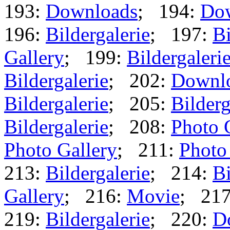
193:
Downloads
; 194:
Do
196:
Bildergalerie
; 197:
Bi
Gallery
; 199:
Bildergaleri
Bildergalerie
; 202:
Downl
Bildergalerie
; 205:
Bilderg
Bildergalerie
; 208:
Photo 
Photo Gallery
; 211:
Photo
213:
Bildergalerie
; 214:
Bi
Gallery
; 216:
Movie
; 21
219:
Bildergalerie
; 220:
D