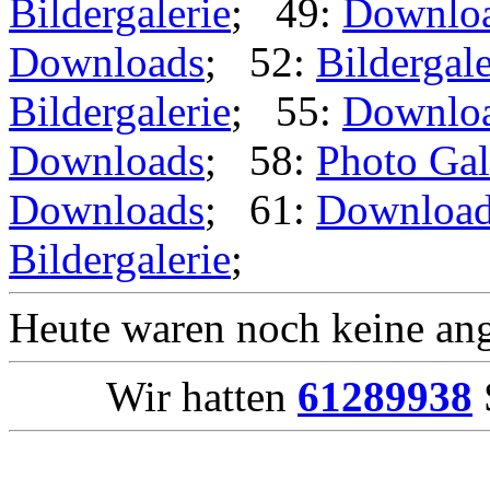
Bildergalerie
; 49:
Downlo
Downloads
; 52:
Bildergale
Bildergalerie
; 55:
Downlo
Downloads
; 58:
Photo Gal
Downloads
; 61:
Downloa
Bildergalerie
;
Heute waren noch keine ang
Wir hatten
61289938