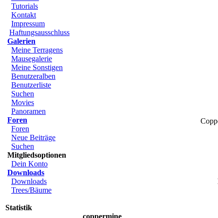
Tutorials
Kontakt
Impressum
Haftungsausschluss
Galerien
Meine Terragens
Mausegalerie
Meine Sonstigen
Benutzeralben
Benutzerliste
Suchen
Movies
Panoramen
Foren
Copp
Foren
Neue Beiträge
Suchen
Mitgliedsoptionen
Dein Konto
Downloads
Downloads
Trees/Bäume
Statistik
coppermine