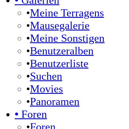
•
Galerien
•
Meine Terragens
•
Mausegalerie
•
Meine Sonstigen
•
Benutzeralben
•
Benutzerliste
•
Suchen
•
Movies
•
Panoramen
•
Foren
•
Foren