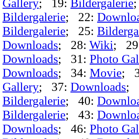
Gallery
; 19:
Bildergalerie
Bildergalerie
; 22:
Downlo
Bildergalerie
; 25:
Bilderga
Downloads
; 28:
Wiki
; 29
Downloads
; 31:
Photo Gal
Downloads
; 34:
Movie
; 
Gallery
; 37:
Downloads
; 
Bildergalerie
; 40:
Downlo
Bildergalerie
; 43:
Downlo
Downloads
; 46:
Photo Gal