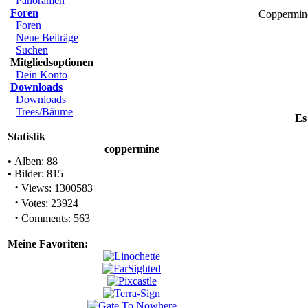
Panoramen
Foren
Coppermine
Foren
Neue Beiträge
Suchen
Mitgliedsoptionen
Dein Konto
Downloads
Downloads
Trees/Bäume
Es
Statistik
coppermine
•
Alben: 88
•
Bilder: 815
·
Views: 1300583
·
Votes: 23924
·
Comments: 563
Meine Favoriten: