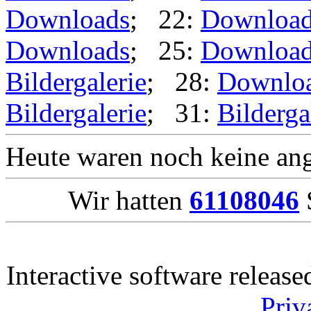
Downloads
; 22:
Downloa
Downloads
; 25:
Downloa
Bildergalerie
; 28:
Downlo
Bildergalerie
; 31:
Bilderga
Heute waren noch keine ang
Wir hatten
61108046
S
Interactive software releas
Priv