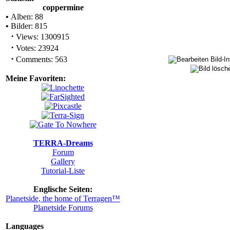
coppermine
•
Alben: 88
•
Bilder: 815
·
Views: 1300915
·
Votes: 23924
·
Comments: 563
Meine Favoriten:
TERRA-Dreams
Forum
Gallery
Tutorial-Liste
Englische Seiten:
Planetside, the home of Terragen™
Planetside Forums
Languages