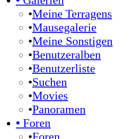
•
Galerien
•
Meine Terragens
•
Mausegalerie
•
Meine Sonstigen
•
Benutzeralben
•
Benutzerliste
•
Suchen
•
Movies
•
Panoramen
•
Foren
•
Foren