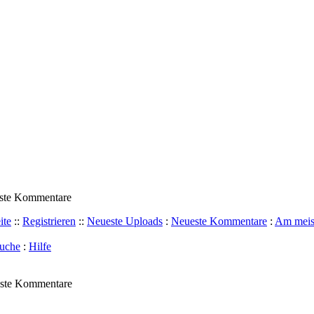
ste Kommentare
ite
::
Registrieren
::
Neueste Uploads
:
Neueste Kommentare
:
Am meis
uche
:
Hilfe
ste Kommentare