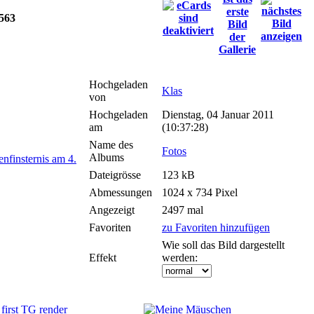
/563
Hochgeladen
Klas
von
Hochgeladen
Dienstag, 04 Januar 2011
am
(10:37:28)
Name des
Fotos
Albums
Dateigrösse
123 kB
Abmessungen
1024 x 734 Pixel
Angezeigt
2497 mal
Favoriten
zu Favoriten hinzufügen
Wie soll das Bild dargestellt
Effekt
werden: