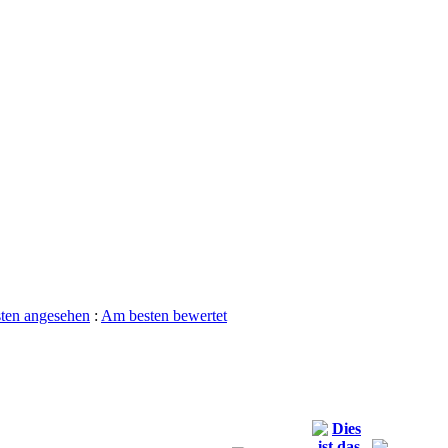
ten angesehen
:
Am besten bewertet