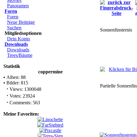
Movies
Panoramen
Foren
Foren
Neue Beiträge
Suchen
Sonnenfinsternis
Mitgliedsoptionen
Dein Konto
Downloads
Downloads
Trees/Bäume
Statistik
coppermine
•
Alben: 88
•
Bilder: 815
Partielle Sonnenfi
·
Views: 1300048
·
Votes: 23924
·
Comments: 563
Meine Favoriten: