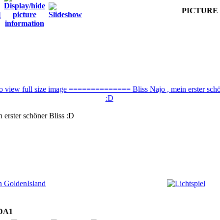
PICTURE 5
n erster schöner Bliss :D
DA1