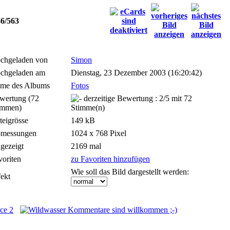
46/563
chgeladen von
Simon
chgeladen am
Dienstag, 23 Dezember 2003 (16:20:42)
me des Albums
Fotos
wertung (72
immen)
teigrösse
149 kB
messungen
1024 x 768 Pixel
gezeigt
2169 mal
voriten
zu Favoriten hinzufügen
Wie soll das Bild dargestellt werden:
fekt