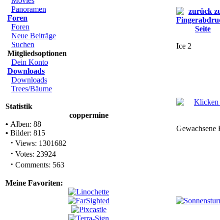
Movies
Panoramen
Foren
Foren
Neue Beiträge
Suchen
Ice 2
Mitgliedsoptionen
Dein Konto
Downloads
Downloads
Trees/Bäume
Statistik
coppermine
•
Alben: 88
Gewachsene Ei
•
Bilder: 815
·
Views: 1301682
·
Votes: 23924
·
Comments: 563
Meine Favoriten: