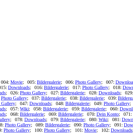
 004:
Movie
; 005:
Bildergalerie
; 006:
Photo Gallery
; 007:
Downloa
015:
Downloads
; 016:
Bildergalerie
; 017:
Photo Gallery
; 018:
Down
ads
; 026:
Photo Gallery
; 027:
Bildergalerie
; 028:
Downloads
; 029
:
Photo Gallery
; 037:
Bildergalerie
; 038:
Bildergalerie
; 039:
Bilderga
 Gallery
; 047:
Downloads
; 048:
Bildergalerie
; 049:
Photo Gallery
;
ads
; 057:
Wiki
; 058:
Bildergalerie
; 059:
Bildergalerie
; 060:
Downl
ads
; 068:
Bildergalerie
; 069:
Bildergalerie
; 070:
Dein Konto
; 071:
allery
; 078:
Downloads
; 079:
Bildergalerie
; 080:
Wiki
; 081:
Down
8:
Photo Gallery
; 089:
Bildergalerie
; 090:
Photo Gallery
; 091:
Dow
9:
Photo Gallery
; 100:
Photo Gallery
; 101:
Movie
; 102:
Downloads