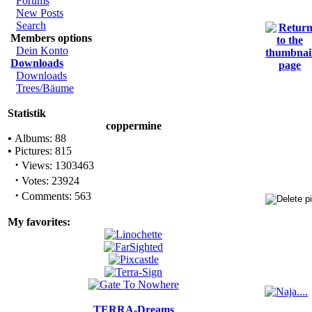
Forums
New Posts
Search
Members options
Dein Konto
Downloads
Downloads
Trees/Bäume
Statistik
coppermine
•
Albums: 88
•
Pictures: 815
·
Views: 1303463
·
Votes: 23924
·
Comments: 563
My favorites:
TERRA-Dreams