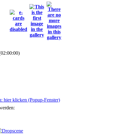
(02:00:00)
 hier klicken (Popup-Fenster)
 werden: